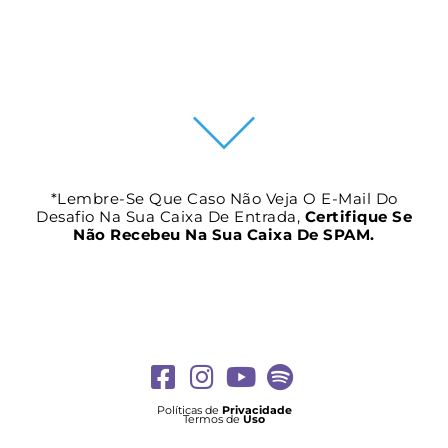
*Lembre-Se Que Caso Não Veja O E-Mail Do
Desafio Na Sua Caixa De Entrada,
Certifique Se
Não Recebeu Na Sua Caixa De SPAM.
Políticas de
Privacidade
Termos de
Uso