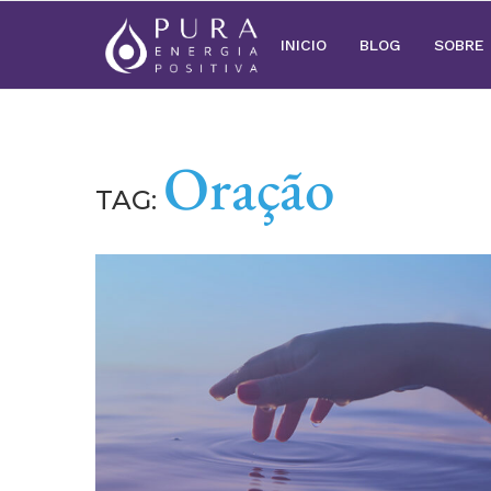
INICIO
BLOG
SOBRE
Oração
TAG: