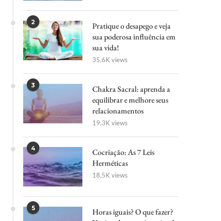
2
Pratique o desapego e veja
sua poderosa influência em
sua vida!
35,6K views
3
Chakra Sacral: aprenda a
equilibrar e melhore seus
relacionamentos
19,3K views
4
Cocriação: As 7 Leis
Herméticas
18,5K views
5
Horas iguais? O que fazer?