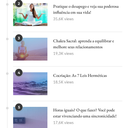
2
Pratique o desapego e veja sua poderosa
influência em sua vida!
35,6K views
3
Chakra Sacral: aprenda a equilibrar e
melhore seus relacionamentos
19,3K views
4
Cocriação: As 7 Leis Herméticas
18,5K views
5
Horas iguais? O que fazer? Você pode
estar vivenciando uma sincronicidade!
17,6K views