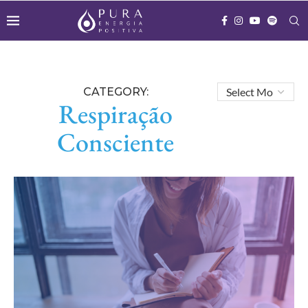
CATEGORY:
Respiração
Consciente