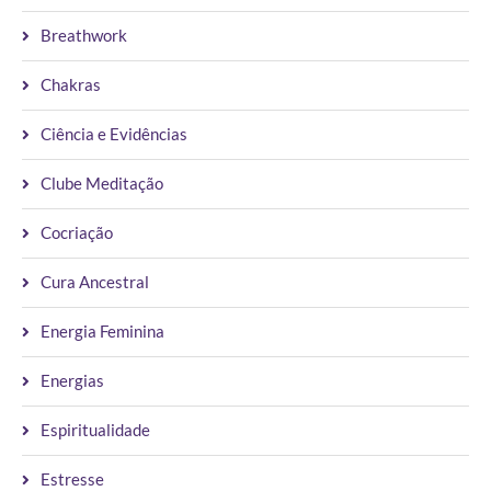
NOVO ANO
by
Vanessa Scott
05/12/2024
0 comments