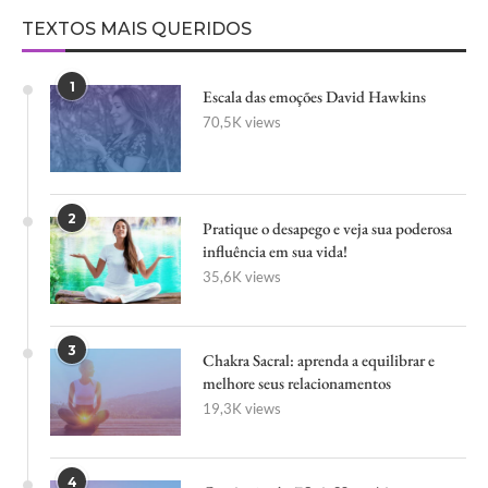
MERGULHANDO NO UNIVERSO QUÂNTICO
by
Vanessa Scott
07/11/2024
0 comments