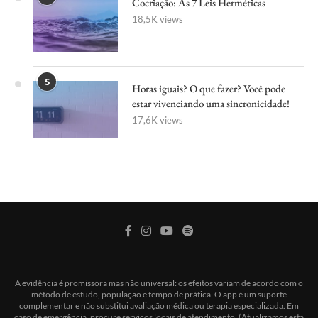
AUMENTAR O FOCO
by
Vanessa Scott
10/10/2024
0 comments