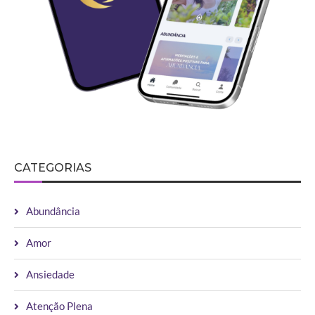
LIBERTE-SE DO PASSADO: PRÁTICAS DE
LIMPEZA ENERGÉTICA PARA ATRAIR O