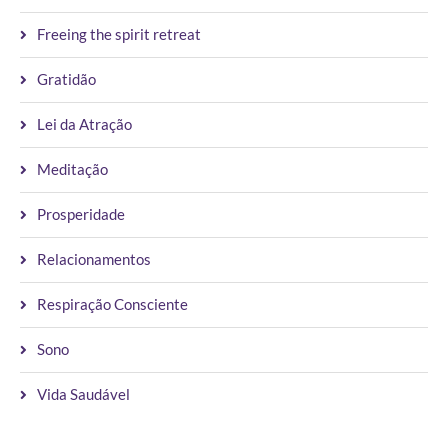
DESPERTAR QUÂNTICO: CONECTANDO-SE
COM A SABEDORIA UNIVERSAL PARA
COCRIAR UMA NOVA REALIDADE
by
Vanessa Scott
14/11/2024
0 comments