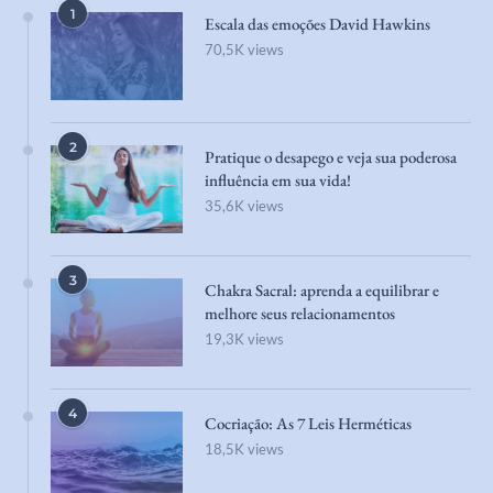
1
Escala das emoções David Hawkins
70,5K views
2
Pratique o desapego e veja sua poderosa
influência em sua vida!
35,6K views
3
Chakra Sacral: aprenda a equilibrar e
melhore seus relacionamentos
19,3K views
4
Cocriação: As 7 Leis Herméticas
18,5K views