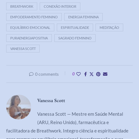
BREATHWORK
CONEXÃO INTERIOR
EMPODERAMENTO FEMININO
ENERGIA FEMININA
EQUILÍBRIO EMOCIONAL
ESPIRITUALIDADE
MEDITAÇÃO
PURAENERGIAPOSITIVA
SAGRADO FEMININO
VANESSA SCOTT
0 comments
0
Vanessa Scott
Vanessa Scott — Mestre em Saúde Mental
(ARU, Reino Unido), farmacêutica e
facilitadora de Breathwork. Integro ciência e espiritualidade
para promover equilíbrio emocional, transformação e cura.