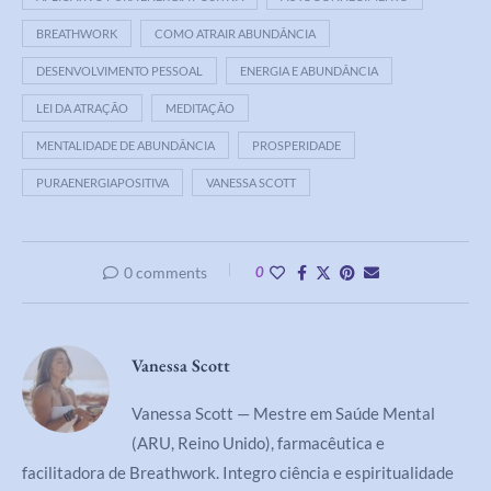
BREATHWORK
COMO ATRAIR ABUNDÂNCIA
DESENVOLVIMENTO PESSOAL
ENERGIA E ABUNDÂNCIA
LEI DA ATRAÇÃO
MEDITAÇÃO
MENTALIDADE DE ABUNDÂNCIA
PROSPERIDADE
PURAENERGIAPOSITIVA
VANESSA SCOTT
0 comments
0
Vanessa Scott
Vanessa Scott — Mestre em Saúde Mental
(ARU, Reino Unido), farmacêutica e
facilitadora de Breathwork. Integro ciência e espiritualidade