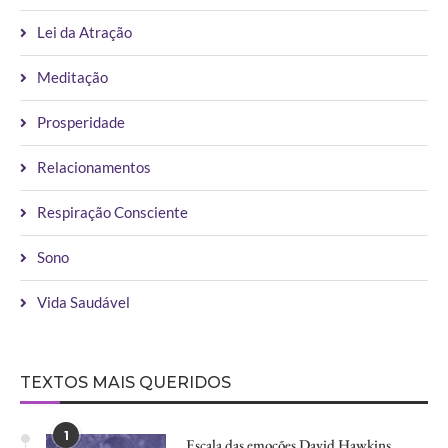
Lei da Atração
Meditação
Prosperidade
Relacionamentos
Respiração Consciente
Sono
Vida Saudável
TEXTOS MAIS QUERIDOS
1
Escala das emoções David Hawkins