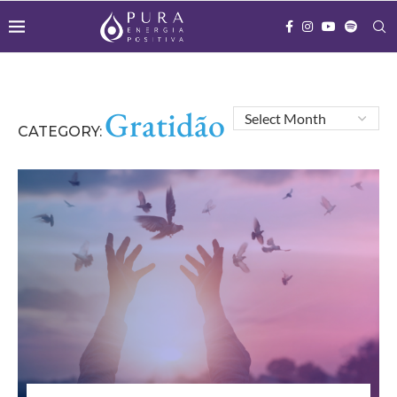
Gratidão
CATEGORY: