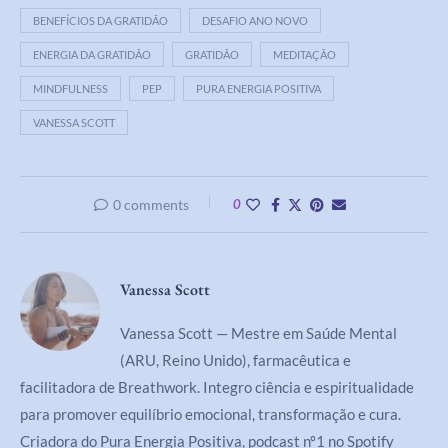
BENEFÍCIOS DA GRATIDÃO
DESAFIO ANO NOVO
ENERGIA DA GRATIDÃO
GRATIDÃO
MEDITAÇÃO
MINDFULNESS
PEP
PURA ENERGIA POSITIVA
VANESSA SCOTT
0 comments
0
Vanessa Scott
Vanessa Scott — Mestre em Saúde Mental
(ARU, Reino Unido), farmacêutica e
facilitadora de Breathwork. Integro ciência e espiritualidade
para promover equilíbrio emocional, transformação e cura.
Criadora do Pura Energia Positiva, podcast nº1 no Spotify