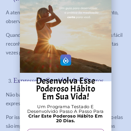
A atenção plena envolve estar presente no momento,
observando com aceitação e sem julgamento.
Quando praticamos a atenção plena, se torna mais fácil
reconhecer e apreciar as pequenas coisas que muitas
vezes passam despercebidas.
Desenvolva Esse
Expresse A Gratidão Aos Outros
Poderoso Hábito
Em Sua Vida!
Não basta apenas sentir gratidão, é importante
expressá-la.
Um Programa Testado E
Desenvolvido Passo A Passo Para
Criar Este Poderoso Hábito Em
Por isso, diga às pessoas que você aprecia o quanto elas
20 Dias.
são importantes em sua vida. Este gesto não apenas