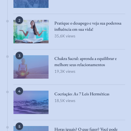
2
Pratique o desapego e veja sua poderosa
influência em sua vida!
35,6K views
3
Chakra Sacral: aprenda a equilibrar e
melhore seus relacionamentos
19,3K views
4
Cocriação: As 7 Leis Herméticas
18,5K views
5
Horas iguais? O que fazer? Você pode