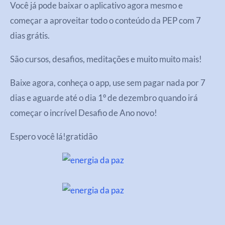
Você já pode baixar o aplicativo agora mesmo e
começar a aproveitar todo o conteúdo da PEP com 7
dias grátis.
São cursos, desafios, meditações
e muito muito
mais!
Baixe agora, conheça o app, use sem pagar nada por 7
dias e aguarde até o dia 1º de dezembro quando irá
começar o incrível Desafio de Ano novo!
Espero você lá!gratidão