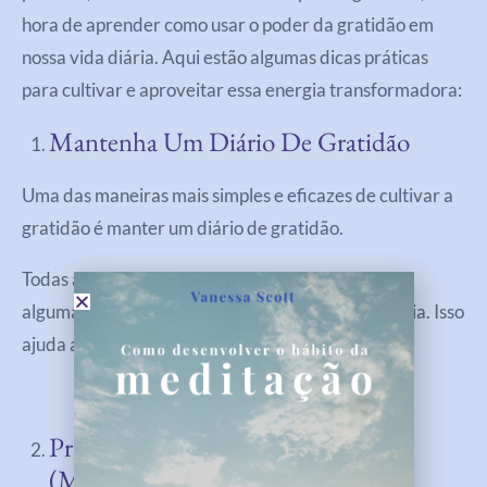
hora de aprender como usar o poder da gratidão em
nossa vida diária. Aqui estão algumas dicas práticas
para cultivar e aproveitar essa energia transformadora:
Mantenha Um Diário De Gratidão
Uma das maneiras mais simples e eficazes de cultivar a
gratidão é manter um diário de gratidão.
Todas as noites, reserve um tempo para escrever
algumas coisas pelas quais você é grato naquele dia. Isso
ajuda a manter o foco no positivo.
Pratique A Atenção Plena
(Mindfulness)