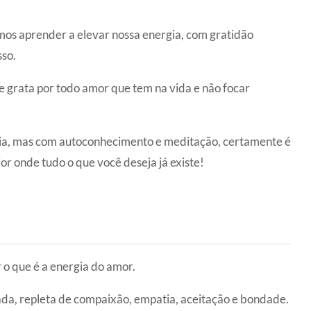
mos aprender a elevar nossa energia, com gratidão
sso.
e grata por todo amor que tem na vida e não focar
dia, mas com autoconhecimento e meditação, certamente é
or onde tudo o que você deseja já existe!
 o que é a energia do amor.
ada, repleta de compaixão, empatia, aceitação e bondade.