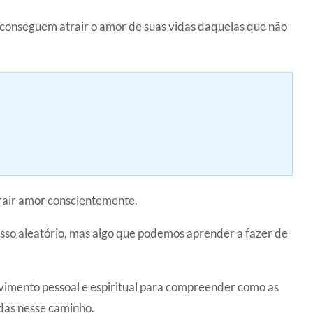
 conseguem atrair o amor de suas vidas daquelas que não
rair amor conscientemente.
sso aleatório, mas algo que podemos aprender a fazer de
lvimento pessoal e espiritual para compreender como as
adas nesse caminho.