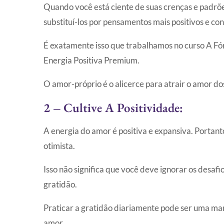
Quando você está ciente de suas crenças e padrõ
substituí-los por pensamentos mais positivos e con
É exatamente isso que trabalhamos no curso A Fór
Energia Positiva Premium.
O amor-próprio é o alicerce para atrair o amor dos 
2 –
Cultive A Positividade:
A energia do amor é positiva e expansiva. Portant
otimista.
Isso não significa que você deve ignorar os desafi
gratidão.
Praticar a gratidão diariamente pode ser uma mane
amor.