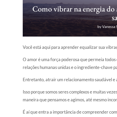
Como vibrar na energia do 
s
by
Vanessa 
Você está aqui para aprender equalizar sua vibraç
O amor é uma força poderosa que permeia todos os
relações humanas unidas e o ingrediente-chave par
Entretanto, atrair um relacionamento saudável e
Isso porque somos seres complexos e muitas veze
maneira que pensamos e agimos, até mesmo inco
É aí que entra a importância de compreender como