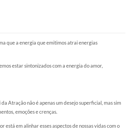
ma que a energia que emitimos atrai energias
evemos estar sintonizados com a energia do amor,
da Atração não é apenas um desejo superficial, mas sim
entos, emoções e crenças.
or está em alinhar esses aspectos de nossas vidas com o