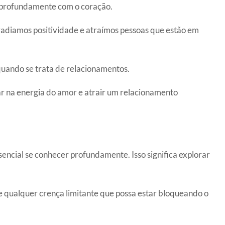
a profundamente com o coração.
adiamos positividade e atraímos pessoas que estão em
 quando se trata de relacionamentos.
ar na energia do amor e atrair um relacionamento
encial se conhecer profundamente. Isso significa explorar
 qualquer crença limitante que possa estar bloqueando o