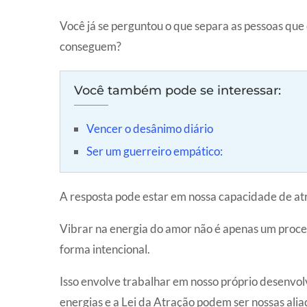
Você já se perguntou o que separa as pessoas que
conseguem?
Você também pode se interessar:
Vencer o desânimo diário
Ser um guerreiro empático:
A resposta pode estar em nossa capacidade de at
Vibrar na energia do amor não é apenas um proce
forma intencional.
Isso envolve trabalhar em nosso próprio desenvo
energias e a Lei da Atração podem ser nossas ali