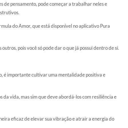
es de pensamento, pode começar a trabalhar neles e
strutivos.
mula do Amor, que está disponível no aplicativo Pura
outros, pois você só pode dar o que já possui dentro de si.
o, é importante cultivar uma mentalidade positiva e
os da vida, mas sim que deve abordá-los com resiliência e
ira eficaz de elevar sua vibração e atrair a energia do