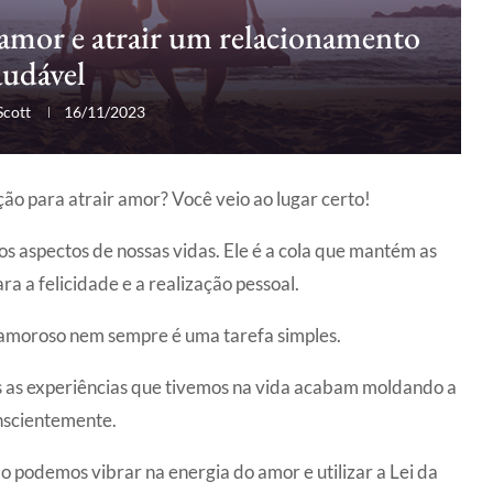
amor e atrair um relacionamento
audável
Scott
16/11/2023
ão para atrair amor? Você veio ao lugar certo!
 aspectos de nossas vidas. Ele é a cola que mantém as
a a felicidade e a realização pessoal.
 amoroso nem sempre é uma tarefa simples.
s as experiências que tivemos na vida acabam moldando a
nscientemente.
 podemos vibrar na energia do amor e utilizar a Lei da