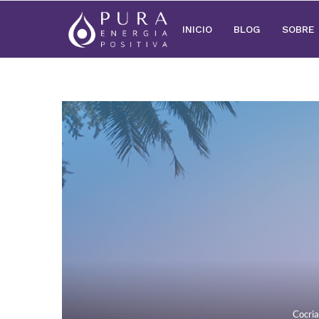
INICIO
BLOG
SOBRE
Cocri