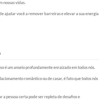
m nossas vidas.
 de ajudar você a remover barreiras e elevar a sua energia
?
so é um anseio profundamente enraizado em todos nós.
acionamento romântico ou de casar, é fato que todos nós
r a pessoa certa pode ser repleta de desafios e