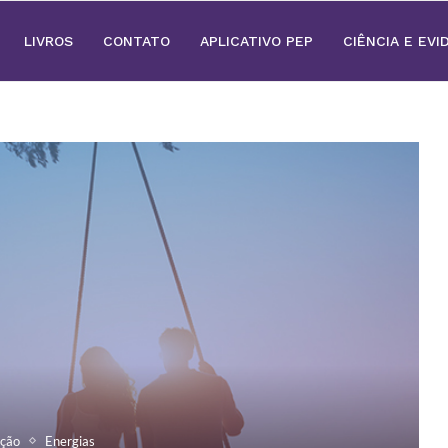
LIVROS
CONTATO
APLICATIVO PEP
CIÊNCIA E EVI
ação
Energias