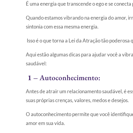
É uma energia que transcende o ego e se conect
Quando estamos vibrando na energia do amor, irr
sintonia com essa mesma energia.
Isso é o que torna a Lei da Atração tão poderosa
Aqui estão algumas dicas para ajudar você a vibr
saudável:
1 –
Autoconhecimento:
Antes de atrair um relacionamento saudável, é ess
suas próprias crenças, valores, medos e desejos.
O autoconhecimento permite que você identifique
amor em sua vida.