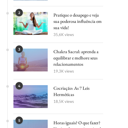
2
Pratique o desapego e veja
sua poderosa influência em
sua vida!
35,6K views
3
Chakra Sacral: aprenda a
equilibrar e melhore seus
relacionamentos
19,3K views
4
Cocriação: As 7 Leis
Herméticas
18,5K views
5
Horas iguais? O que fazer?