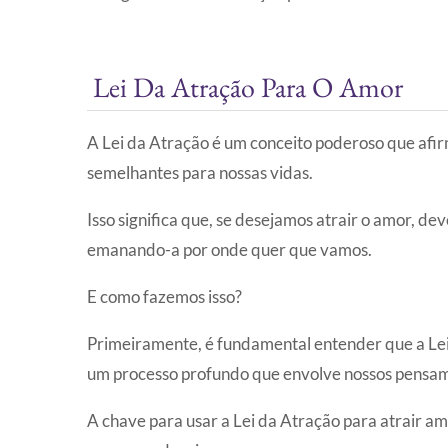
Lei Da Atração Para O Amor
A Lei da Atração é um conceito poderoso que afir
semelhantes para nossas vidas.
Isso significa que, se desejamos atrair o amor, d
emanando-a por onde quer que vamos.
E como fazemos isso?
Primeiramente, é fundamental entender que a Lei 
um processo profundo que envolve nossos pensam
A chave para usar a Lei da Atração para atrair am