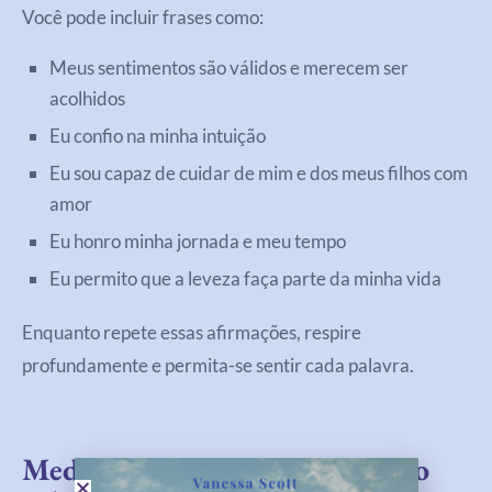
Você pode incluir frases como:
Meus sentimentos são válidos e merecem ser
acolhidos
Eu confio na minha intuição
Eu sou capaz de cuidar de mim e dos meus filhos com
amor
Eu honro minha jornada e meu tempo
Eu permito que a leveza faça parte da minha vida
Enquanto repete essas afirmações, respire
profundamente e permita-se sentir cada palavra.
Meditação E Breathwork Como