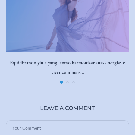
Reconecte-se com sua ancestralidade e desperte o poder do
feminino em você
LEAVE A COMMENT