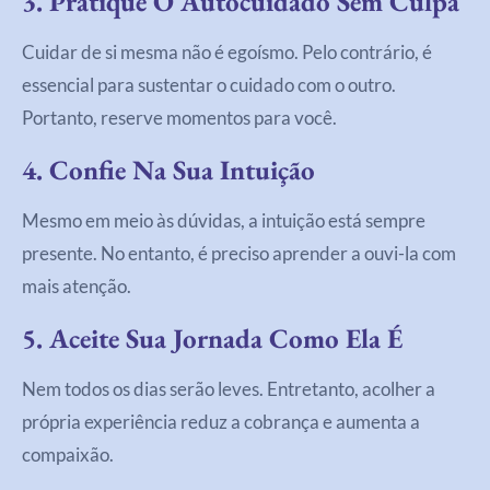
3. Pratique O Autocuidado Sem Culpa
Cuidar de si mesma não é egoísmo. Pelo contrário, é
essencial para sustentar o cuidado com o outro.
Portanto, reserve momentos para você.
4. Confie Na Sua Intuição
Mesmo em meio às dúvidas, a intuição está sempre
presente. No entanto, é preciso aprender a ouvi-la com
mais atenção.
5. Aceite Sua Jornada Como Ela É
Nem todos os dias serão leves. Entretanto, acolher a
própria experiência reduz a cobrança e aumenta a
compaixão.