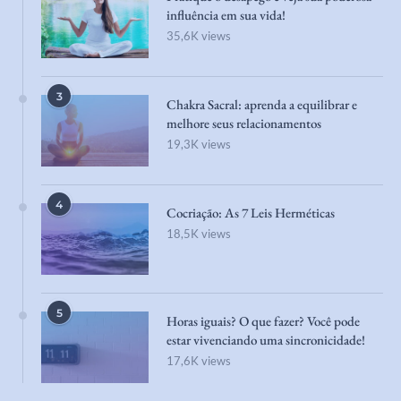
influência em sua vida!
35,6K views
3
Chakra Sacral: aprenda a equilibrar e
melhore seus relacionamentos
19,3K views
4
Cocriação: As 7 Leis Herméticas
18,5K views
5
Horas iguais? O que fazer? Você pode
estar vivenciando uma sincronicidade!
17,6K views