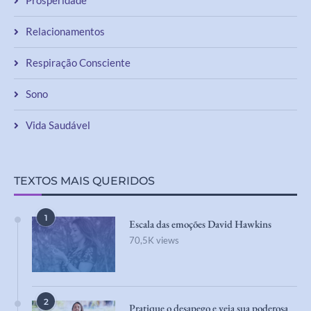
Relacionamentos
Respiração Consciente
Sono
Vida Saudável
TEXTOS MAIS QUERIDOS
1
Escala das emoções David Hawkins
70,5K views
2
Pratique o desapego e veja sua poderosa