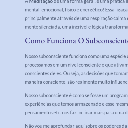
A
Meditação
de uma forma geral, é uma prática l
mental, emocional, físico e energético! Essa ligaç
principalmente através de uma respiração calma 
mente silenciada, uma incrível e lógica transform
Como Funciona O Subconscient
Nosso subconsciente funciona como uma espécie 
processamos em um nível consciente e que ativa
conscientes deles. Ou seja, as decisões que toma
maneira consciente, são realmente muito influenc
Nosso subconsciente é como se fosse um program
experiências que temos armazenado e esse mesmo
pensamentos etc. nos faz inclinar mais para uma d
Não vou me aprofundar aqui sobre os poderes da m