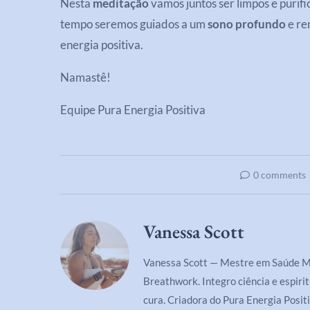
Nesta
meditação
vamos juntos ser limpos e purif
tempo seremos guiados a um
sono profundo
e re
energia positiva.
Namastê!
Equipe Pura Energia Positiva
0 comments
Vanessa Scott
Vanessa Scott — Mestre em Saúde Men
Breathwork. Integro ciência e espiri
cura. Criadora do Pura Energia Positi