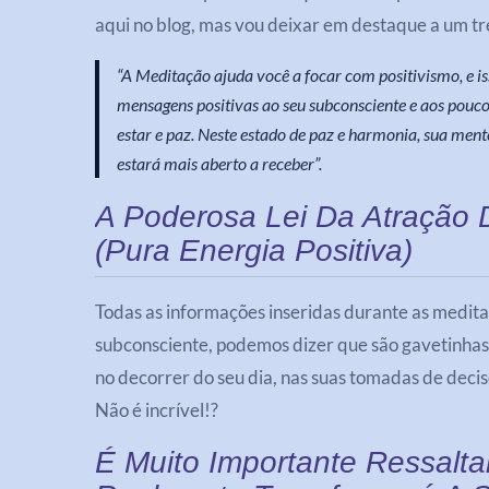
aqui no blog, mas vou deixar em destaque a um tre
“A Meditação ajuda você a focar com positivismo, e i
mensagens positivas ao seu subconsciente e aos pouco
estar e paz. Neste estado de paz e harmonia, sua ment
estará mais aberto a receber”.
A Poderosa Lei Da Atração
(Pura Energia Positiva)
Todas as informações inseridas durante as medit
subconsciente, podemos dizer que são gavetinhas 
no decorrer do seu dia, nas suas tomadas de decis
Não é incrível!?
É Muito Importante Ressalta