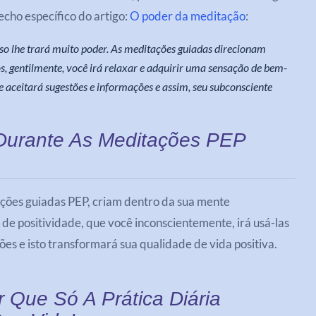
cho específico do artigo:
O poder da meditação
:
sso lhe trará muito poder. As meditações guiadas direcionam
s, gentilmente, você irá relaxar e adquirir uma sensação de bem-
e aceitará sugestões e informações e assim, seu subconsciente
 Durante As Meditações PEP
ações guiadas PEP, criam dentro da sua mente
de positividade, que você inconscientemente, irá usá-las
ões e isto transformará sua qualidade de vida positiva.
r Que Só A Prática Diária