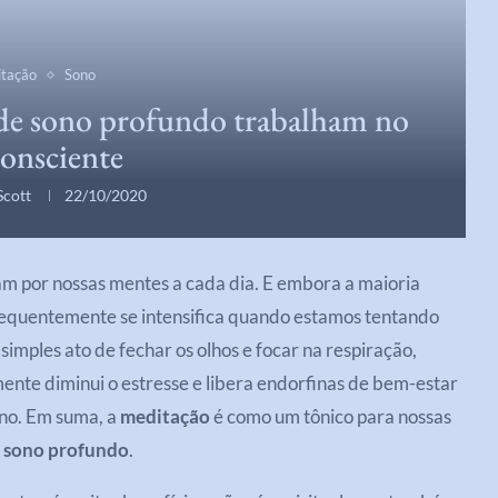
tação
Sono
de sono profundo trabalham no
onsciente
Scott
22/10/2020
m por nossas mentes a cada dia. E embora a maioria
frequentemente se intensifica quando estamos tentando
imples ato de fechar os olhos e focar na respiração,
te diminui o estresse e libera endorfinas de bem-estar
ono. Em suma, a
meditação
é como um tônico para nossas
o
sono profundo
.