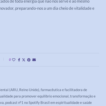
icados de toda energia que não nos serve e ao mesmo
novador, preparando-nos a um dia cheio de vitalidade e
0
tal (ARU, Reino Unido), farmacêutica e facilitadora de
tualidade para promover equilíbrio emocional, transformação e
va, podcast nº1 no Spotify Brasil em espiritualidade e saúde