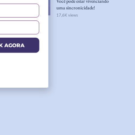
Você pode estar vivenciando
uma sincronicidade!
17,6K views
K AGORA