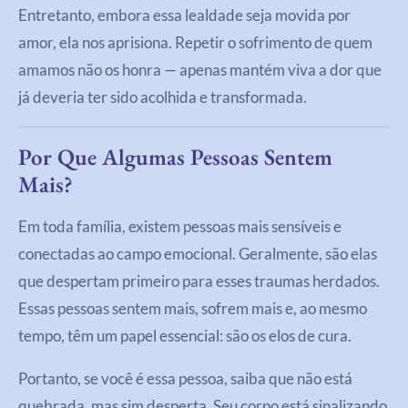
Entretanto, embora essa lealdade seja movida por
amor, ela nos aprisiona. Repetir o sofrimento de quem
amamos não os honra — apenas mantém viva a dor que
já deveria ter sido acolhida e transformada.
Por Que Algumas Pessoas Sentem
Mais?
Em toda família, existem pessoas mais sensíveis e
conectadas ao campo emocional. Geralmente, são elas
que despertam primeiro para esses traumas herdados.
Essas pessoas sentem mais, sofrem mais e, ao mesmo
tempo, têm um papel essencial: são os elos de cura.
Portanto, se você é essa pessoa, saiba que não está
quebrada, mas sim desperta. Seu corpo está sinalizando