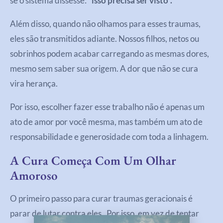
se o sistema dissesse:
“isso precisa ser visto”.
Além disso, quando não olhamos para esses traumas,
eles são transmitidos adiante. Nossos filhos, netos ou
sobrinhos podem acabar carregando as mesmas dores,
mesmo sem saber sua origem. A dor que não se cura
vira herança.
Por isso, escolher fazer esse trabalho não é apenas um
ato de amor por você mesma, mas também um ato de
responsabilidade e generosidade com toda a linhagem.
A Cura Começa Com Um Olhar
Amoroso
O primeiro passo para curar traumas geracionais é
parar de lutar contra eles. Por isso, em vez de tentar