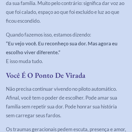
da sua família. Muito pelo contrário: significa dar voz ao
que foi calado, espaço ao que foi excluído e luz ao que
ficou escondido.
Quando fazemos isso, estamos dizendo:
“Eu vejo você. Eu reconheço sua dor. Mas agora eu
escolho viver diferente.”
E isso muda tudo.
Você É O Ponto De Virada
Não precisa continuar vivendo no piloto automático.
Afinal, você tem o poder de escolher. Pode amar sua
família sem repetir sua dor. Pode honrar sua história
sem carregar seus fardos.
Os traumas geracionais pedem escuta, presença e amor,