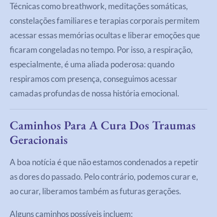
Técnicas como breathwork, meditações somáticas,
constelações familiares e terapias corporais permitem
acessar essas memórias ocultas e liberar emoções que
ficaram congeladas no tempo. Por isso, a respiração,
especialmente, é uma aliada poderosa: quando
respiramos com presença, conseguimos acessar
camadas profundas de nossa história emocional.
Caminhos Para A Cura Dos Traumas
Geracionais
A boa notícia é que não estamos condenados a repetir
as dores do passado. Pelo contrário, podemos curar e,
ao curar, liberamos também as futuras gerações.
Alguns caminhos possíveis incluem: