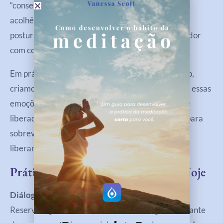
“consertar” a dor ou apagá-la, somos convidados a
acolhê-la com amor e presença. Essa mudança de
postura transforma tudo: quando olhamos para a dor
com compaixão, ela começa a se dissolver.
Em práticas de respiração consciente, por exemplo,
criamos um espaço seguro dentro de nós para que essas
emoções antigas possam finalmente ser sentidas e
liberadas. O corpo, que um dia precisou reprimir para
sobreviver, agora aprende que é seguro relaxar e
liberar.
Práticas Que Você Pode Começar Hoje
Diálogo com seus ancestrais
Reserve alguns minutos em silêncio. Imagine-se diante