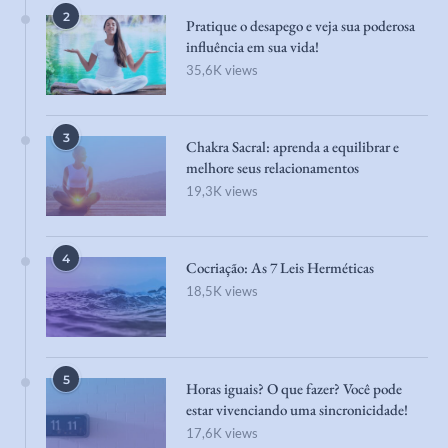
2
Pratique o desapego e veja sua poderosa
influência em sua vida!
35,6K views
3
Chakra Sacral: aprenda a equilibrar e
melhore seus relacionamentos
19,3K views
4
Cocriação: As 7 Leis Herméticas
18,5K views
5
Horas iguais? O que fazer? Você pode
estar vivenciando uma sincronicidade!
17,6K views