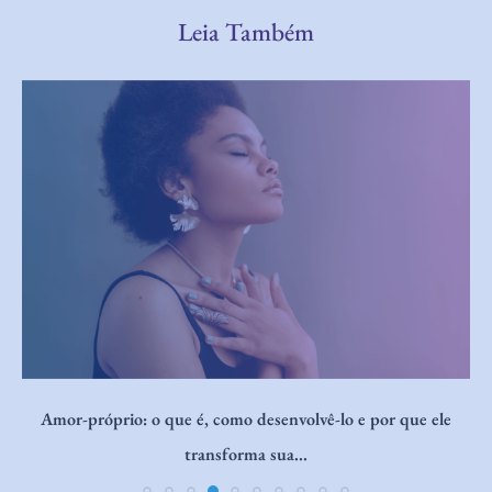
Leia Também
Eficácia do Breathwork na Melhora da Resiliência e do Bem-
Estar Psicológico e...