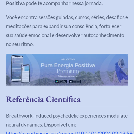
Positiva
pode te acompanhar nessa jornada.
Você encontra sessões guiadas, cursos, séries, desafios e
meditações para expandir sua consciência, fortalecer
sua saúde emocional e desenvolver autoconhecimento
no seu ritmo.
Referência Científica
Breathwork-induced psychedelic experiences modulate
neural dynamics. Disponível em:
https://www.biorxiv.org/content/10.1101/2024.02.19.5