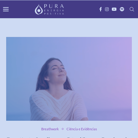
Breathwork
Ciência e Evidências