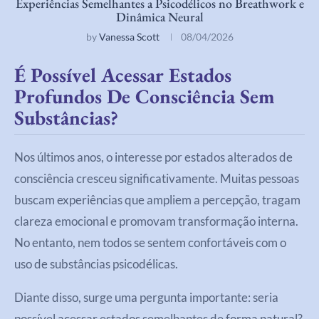
Experiências Semelhantes a Psicodélicos no Breathwork e
Dinâmica Neural
by
Vanessa Scott
08/04/2026
É Possível Acessar Estados
Profundos De Consciência Sem
Substâncias?
Nos últimos anos, o interesse por estados alterados de
consciência cresceu significativamente. Muitas pessoas
buscam experiências que ampliem a percepção, tragam
clareza emocional e promovam transformação interna.
No entanto, nem todos se sentem confortáveis com o
uso de substâncias psicodélicas.
Diante disso, surge uma pergunta importante: seria
possível acessar estados semelhantes de forma natural?