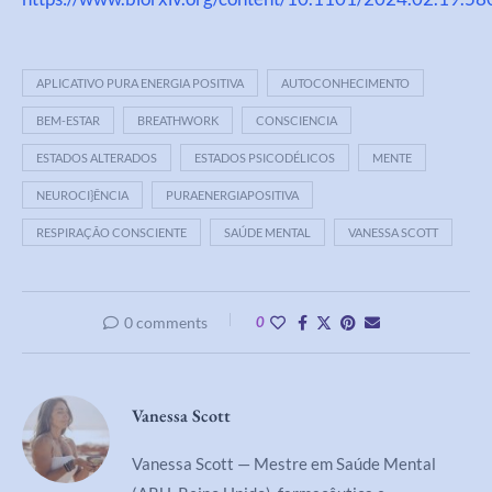
APLICATIVO PURA ENERGIA POSITIVA
AUTOCONHECIMENTO
BEM-ESTAR
BREATHWORK
CONSCIENCIA
ESTADOS ALTERADOS
ESTADOS PSICODÉLICOS
MENTE
NEUROCI}ÊNCIA
PURAENERGIAPOSITIVA
RESPIRAÇÃO CONSCIENTE
SAÚDE MENTAL
VANESSA SCOTT
0 comments
0
Vanessa Scott
Vanessa Scott — Mestre em Saúde Mental