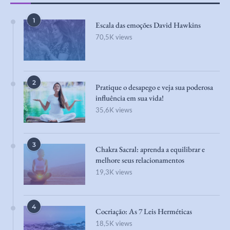
1
Escala das emoções David Hawkins
70,5K views
2
Pratique o desapego e veja sua poderosa
influência em sua vida!
35,6K views
3
Chakra Sacral: aprenda a equilibrar e
melhore seus relacionamentos
19,3K views
4
Cocriação: As 7 Leis Herméticas
18,5K views