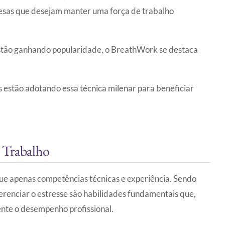
esas que desejam manter uma força de trabalho
estão ganhando popularidade, o BreathWork se destaca
estão adotando essa técnica milenar para beneficiar
 Trabalho
e apenas competências técnicas e experiência. Sendo
gerenciar o estresse são habilidades fundamentais que,
te o desempenho profissional.