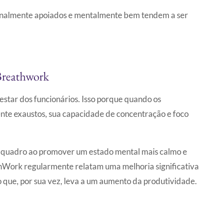
ionalmente apoiados e mentalmente bem tendem a ser
Breathwork
star dos funcionários. Isso porque quando os
te exaustos, sua capacidade de concentração e foco
e quadro ao promover um estado mental mais calmo e
thWork regularmente relatam uma melhoria significativa
o que, por sua vez, leva a um aumento da produtividade.