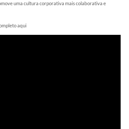
move uma cultura corporativa mais colaborativa e
completo aqui