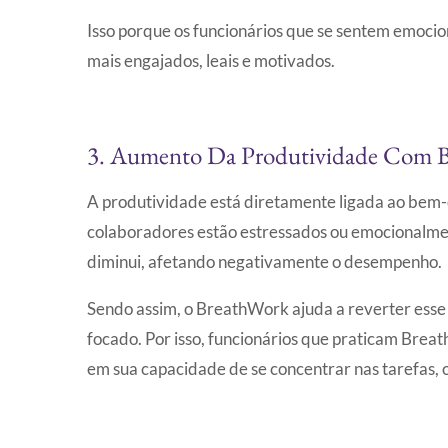
Isso porque os funcionários que se sentem emoc
mais engajados, leais e motivados.
3. Aumento Da Produtividade Com 
A produtividade está diretamente ligada ao bem-e
colaboradores estão estressados ou emocionalmen
diminui, afetando negativamente o desempenho.
Sendo assim, o BreathWork ajuda a reverter ess
focado. Por isso, funcionários que praticam Brea
em sua capacidade de se concentrar nas tarefas, 