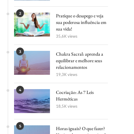
2
Pratique o desapego e veja
sua poderosa influência em
sua vida!
35,6K views
3
Chakra Sacral: aprenda a
equilibrar e melhore seus
relacionamentos
19,3K views
4
Cocriação: As 7 Leis
Herméticas
18,5K views
5
Horas iguais? O que fazer?