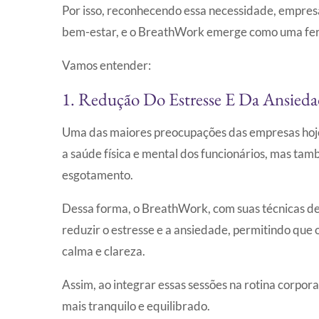
Por isso, reconhecendo essa necessidade, empres
bem-estar, e o BreathWork emerge como uma ferr
Vamos entender:
1. Redução Do Estresse E Da Ansied
Uma das maiores preocupações das empresas hoje é
a saúde física e mental dos funcionários, mas ta
esgotamento.
Dessa forma, o BreathWork, com suas técnicas de 
reduzir o estresse e a ansiedade, permitindo que 
calma e clareza.
Assim, ao integrar essas sessões na rotina corpo
mais tranquilo e equilibrado.