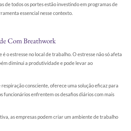
as de todos os portes estão investindo em programas de
amenta essencial nesse contexto.
ade Com Breathwork
 o estresse no local de trabalho. O estresse não só afeta
mbém diminui a produtividade e pode levar ao
respiração consciente, oferece uma solução eficaz para
os funcionários enfrentem os desafios diários com mais
rativa, as empresas podem criar um ambiente de trabalho