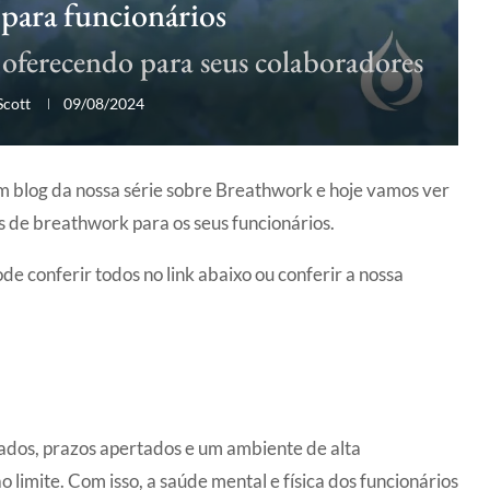
para funcionários
 oferecendo para seus colaboradores
Scott
09/08/2024
um blog da nossa série sobre Breathwork e hoje vamos ver
de breathwork para os seus funcionários.
de conferir todos no link abaixo ou conferir a nossa
tados, prazos apertados e um ambiente de alta
 limite. Com isso, a saúde mental e física dos funcionários