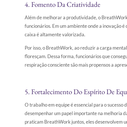
4. Fomento Da Criatividade
Além de melhorar a produtividade, o BreathWork
funcionários. Em um ambiente onde a inovação é c
caixa é altamente valorizada.
Por isso, o BreathWork, ao reduzir a carga mental
floresçam. Dessa forma, funcionários que consegu
respiração consciente são mais propensos a aprese
5. Fortalecimento Do Espírito De Equ
O trabalho em equipe é essencial para o sucesso
desempenhar um papel importante na melhoria da
praticam BreathWork juntos, eles desenvolvem u