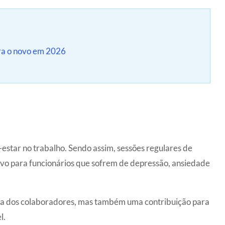
ara o novo em 2026
estar no trabalho. Sendo assim, sessões regulares de
ivo para funcionários que sofrem de depressão, ansiedade
ida dos colaboradores, mas também uma contribuição para
l.