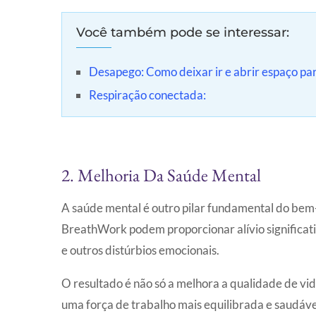
Você também pode se interessar:
Desapego: Como deixar ir e abrir espaço p
Respiração conectada:
2. Melhoria Da Saúde Mental
A saúde mental é outro pilar fundamental do bem-
BreathWork podem proporcionar alívio significat
e outros distúrbios emocionais.
O resultado é não só a melhora a qualidade de v
uma força de trabalho mais equilibrada e saudáve