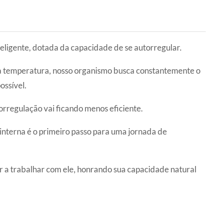
ligente, dotada da capacidade de se autorregular.
da temperatura, nosso organismo busca constantemente o
ossível.
rregulação vai ficando menos eficiente.
interna é o primeiro passo para uma jornada de
r a trabalhar com ele, honrando sua capacidade natural