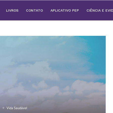
LIVROS
CONTATO
APLICATIVO PEP
CIÊNCIA E EVI
s
Vida Saudável