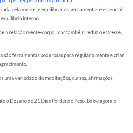
para perder peso de corpo e alma
nciada pela mente, e equilibrar os pensamentos é essencial
equilíbrio interno.
ece a relação mente-corpo, mas também reduz o estresse,
va são ferramentas poderosas para regular a mente e criar
agrecimento.
os uma variedade de meditações, cursos, afirmações
nte o Desafio de 21 Dias Perdendo Peso. Baixe agora o