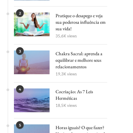
2
Pratique o desapego e veja
sua poderosa influência em
sua vida!
35,6K views
3
Chakra Sacral: aprenda a
equilibrar e melhore seus
relacionamentos
19,3K views
4
Cocriação: As 7 Leis
Herméticas
18,5K views
5
Horas iguais? O que fazer?