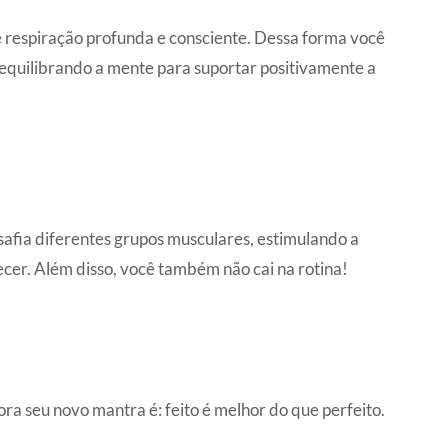
e respiração profunda e consciente. Dessa forma você
 equilibrando a mente para suportar positivamente a
esafia diferentes grupos musculares, estimulando a
lecer. Além disso, você também não cai na rotina!
ora seu novo mantra é: feito é melhor do que perfeito.