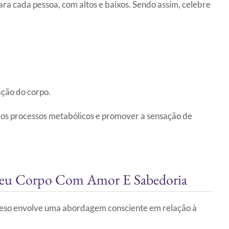
ra cada pessoa, com altos e baixos. Sendo assim, celebre
ção do corpo.
os processos metabólicos e promover a sensação de
 Seu Corpo Com Amor E Sabedoria
 peso envolve uma abordagem consciente em relação à