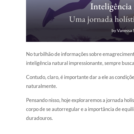
Inteligência
Uma jornada holíst
by
Vanessa 
No turbilhão de informações sobre emagrecimento
inteligência natural impressionante, sempre busca
Contudo, claro, é importante dar a ele as condiçõe
naturalmente.
Pensando nisso, hoje exploraremos a jornada hol
corpo de se autorregular e a importância de equili
duradouros.