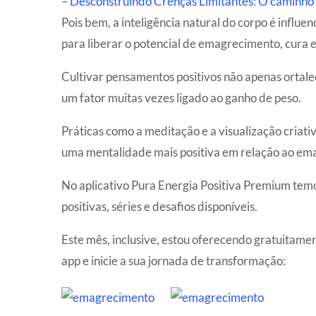
– Desconstruindo Crenças Limitantes: O caminho 
Pois bem, a inteligência natural do corpo é influe
para liberar o potencial de emagrecimento, cura e 
Cultivar pensamentos positivos não apenas ortal
um fator muitas vezes ligado ao ganho de peso.
Práticas como a meditação e a visualização criati
uma mentalidade mais positiva em relação ao em
No aplicativo Pura Energia Positiva Premium tem
positivas, séries e desafios disponíveis.
Este mês, inclusive, estou oferecendo gratuitame
app e inicie a sua jornada de transformação: