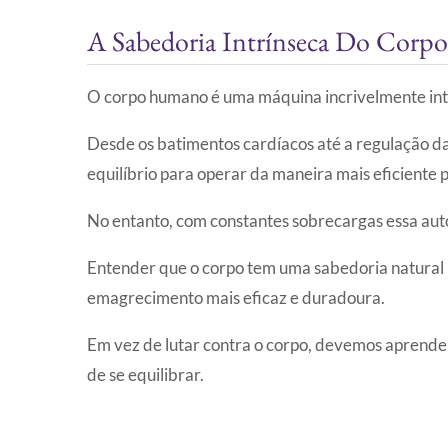
A Sabedoria Intrínseca Do Corpo
O corpo humano é uma máquina incrivelmente inte
Desde os batimentos cardíacos até a regulação 
equilíbrio para operar da maneira mais eficiente p
No entanto, com constantes sobrecargas essa auto
Entender que o corpo tem uma sabedoria natural 
emagrecimento mais eficaz e duradoura.
Em vez de lutar contra o corpo, devemos aprende
de se equilibrar.