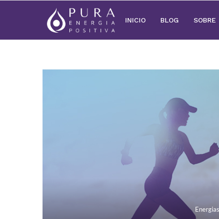
INICIO
BLOG
SOBRE
Energia