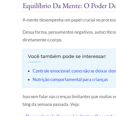
Equilíbrio Da Mente: O Poder Do
A mente desempenha um papel crucial no proces
Dessa forma, pensamentos negativos, autocríticos
diretamente o corpo.
Você também pode se interessar:
Controle emocional: como não se deixar dom
Nutrição comportamental para crianças
Isso sem falar nas crenças limitantes que muitas 
blog da semana passada. Veja: