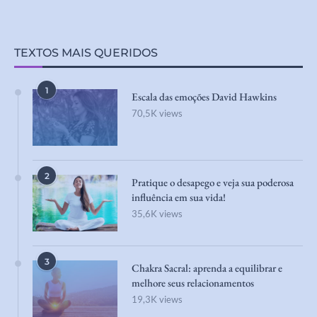
TEXTOS MAIS QUERIDOS
1
Escala das emoções David Hawkins
70,5K views
2
Pratique o desapego e veja sua poderosa
influência em sua vida!
35,6K views
3
Chakra Sacral: aprenda a equilibrar e
melhore seus relacionamentos
19,3K views