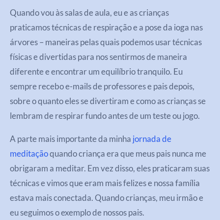
Quando vou às salas de aula, eu e as crianças
praticamos técnicas de respiração e a pose da ioga nas
árvores – maneiras pelas quais podemos usar técnicas
físicas e divertidas para nos sentirmos de maneira
diferente e encontrar um equilíbrio tranquilo. Eu
sempre recebo e-mails de professores e pais depois,
sobre o quanto eles se divertiram e como as crianças se
lembram de respirar fundo antes de um teste ou jogo.
A parte mais importante da minha
jornada de
meditação
quando criança era que meus pais nunca me
obrigaram a meditar. Em vez disso, eles praticaram suas
técnicas e vimos que eram mais felizes e nossa família
estava mais conectada. Quando crianças, meu irmão e
eu seguimos o exemplo de nossos pais.