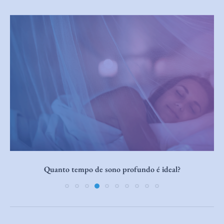
Cocriar enquanto dorme