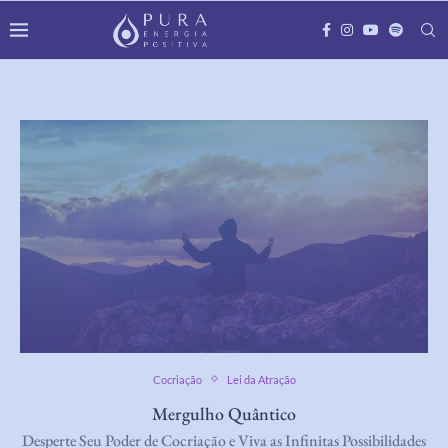
Cocriação
Lei da Atração
Mergulho Quântico
Desperte Seu Poder de Cocriação e Viva as Infinitas Possibilidades