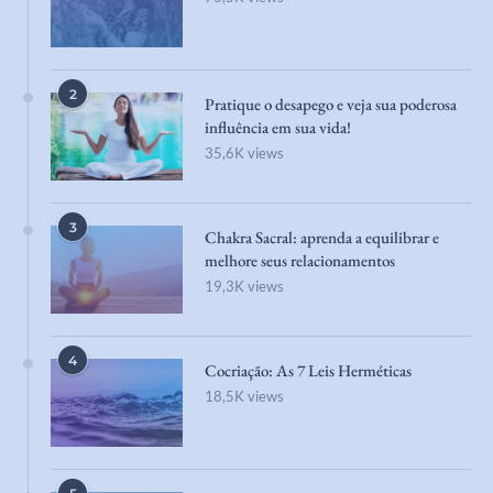
2
Pratique o desapego e veja sua poderosa
influência em sua vida!
35,6K views
3
Chakra Sacral: aprenda a equilibrar e
melhore seus relacionamentos
19,3K views
4
Cocriação: As 7 Leis Herméticas
18,5K views