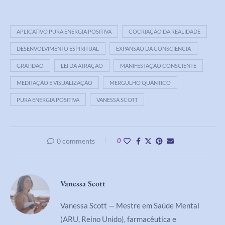
APLICATIVO PURA ENERGIA POSITIVA
COCRIAÇÃO DA REALIDADE
DESENVOLVIMENTO ESPIRITUAL
EXPANSÃO DA CONSCIÊNCIA
GRATIDÃO
LEI DA ATRAÇÃO
MANIFESTAÇÃO CONSCIENTE
MEDITAÇÃO E VISUALIZAÇÃO
MERGULHO QUÂNTICO
PURA ENERGIA POSITIVA
VANESSA SCOTT
0 comments
0
Vanessa Scott
Vanessa Scott — Mestre em Saúde Mental
(ARU, Reino Unido), farmacêutica e