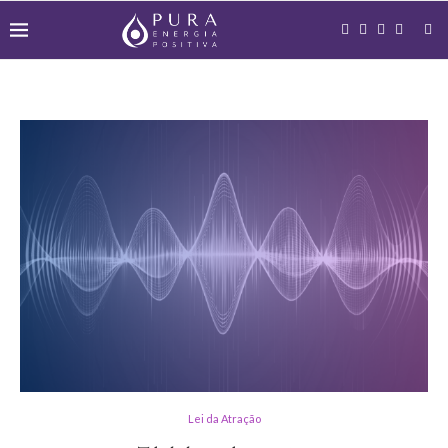
Lei da Atração