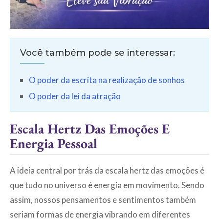
Você também pode se interessar:
O poder da escrita na realização de sonhos
O poder da lei da atração
Escala Hertz Das Emoções E
Energia Pessoal
A ideia central por trás da escala hertz das emoções é
que tudo no universo é energia em movimento. Sendo
assim, nossos pensamentos e sentimentos também
seriam formas de energia vibrando em diferentes