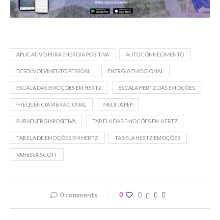
APLICATIVO PURA ENERGIA POSITIVA
AUTOCONHECIMENTO
DESENVOLVIMENTO PESSOAL
ENERGIA EMOCIONAL
ESCALA DAS EMOÇÕES EM HERTZ
ESCALA HERTZ DAS EMOÇÕES
FREQUÊNCIA VIBRACIONAL
MEDITA PEP
PURAENERGIAPOSITIVA
TABELA DAS EMOÇÕES EM HERTZ
TABELA DE EMOÇÕES EM HERTZ
TABELA HERTZ EMOÇÕES
VANESSA SCOTT
0 comments
0