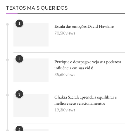
TEXTOS MAIS QUERIDOS
1
Escala das emoções David Hawkins
70,5K views
2
Pratique o desapego e veja sua poderosa
influência em sua vida!
35,6K views
3
Chakra Sacral: aprenda a equilibrar e
melhore seus relacionamentos
19,3K views
4