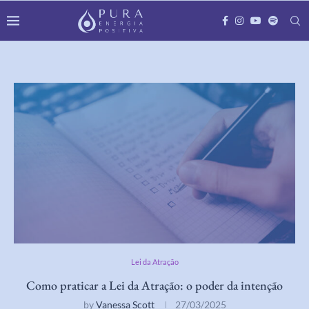
Lei da Atração
Como praticar a Lei da Atração: o poder da intenção
by
Vanessa Scott
27/03/2025