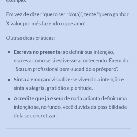
Em vez de dizer “quero ser rico(a)”, tente “quero ganhar
X valor por mês fazendo o que amo”.
Outras dicas práticas:
Escreva no presente
: ao definir sua intenção,
escreva como se já estivesse acontecendo. Exemplo:
“Sou um profissional bem-sucedido e próspero”.
Sinta a emoção:
visualize-se vivendo a intenção e
sinta a alegria, gratidão e plenitude.
Acredite que já é seu:
de nada adianta definir uma
intenção se, no fundo, você duvida da possibilidade
dela se concretizar.