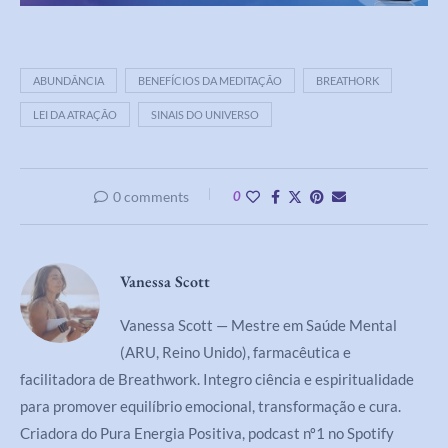
ABUNDÂNCIA
BENEFÍCIOS DA MEDITAÇÃO
BREATHORK
LEI DA ATRAÇÃO
SINAIS DO UNIVERSO
0 comments
0
Vanessa Scott
Vanessa Scott — Mestre em Saúde Mental
(ARU, Reino Unido), farmacêutica e
facilitadora de Breathwork. Integro ciência e espiritualidade
para promover equilíbrio emocional, transformação e cura.
Criadora do Pura Energia Positiva, podcast nº1 no Spotify