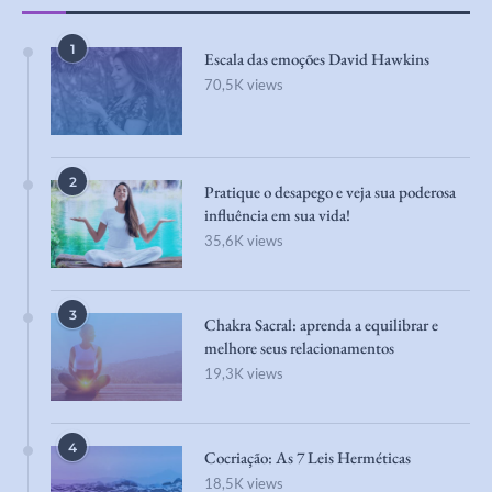
1
Escala das emoções David Hawkins
70,5K views
2
Pratique o desapego e veja sua poderosa
influência em sua vida!
35,6K views
3
Chakra Sacral: aprenda a equilibrar e
melhore seus relacionamentos
19,3K views
4
Cocriação: As 7 Leis Herméticas
18,5K views