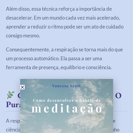
Além disso, essa técnica reforça a importância de
desacelerar. Em um mundo cada vez mais acelerado,
aprender a reduzir o ritmo pode ser um ato de cuidado
consigo mesmo.
Consequentemente, a respiração se torna mais do que
um processo automático. Ela passa a ser uma
ferramenta de presença, equilíbrio e consciência.
Continue Sua Jornada Com O
Pura Energia Positiva
A respiração coerente representa uma ponte entre
ciência e prática cotidiana. Ela mostra que o caminho