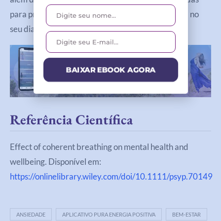
para promover bem-estar, consciência e presença no
seu dia a dia.
BAIXAR EBOOK AGORA
Referência Científica
Effect of coherent breathing on mental health and
wellbeing. Disponível em:
https://onlinelibrary.wiley.com/doi/10.1111/psyp.70149
ANSIEDADE
APLICATIVO PURA ENERGIA POSITIVA
BEM-ESTAR