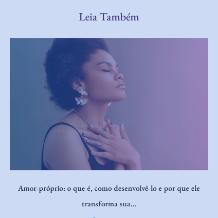
Leia Também
Eficácia do Breathwork na Melhora da Resiliência e do Bem-
Estar Psicológico e...