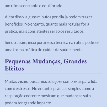
um ritmo constante e equilibrado.
Além disso, alguns minutos por dia já podem trazer
benefícios. No entanto, quanto mais regular for a
prática, mais consistentes serão os resultados.
Sendo assim, incorporar essa técnica na rotina pode ser
uma forma prática de cuidar da saúde mental.
Pequenas Mudanças, Grandes
Efeitos
Muitas vezes, buscamos soluções complexas para lidar
com o estresse. No entanto, práticas simples como a
respiração coerente mostram que mudanças sutis
podem ter grande impacto.