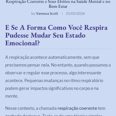
Respiração Coerente e Seus Efeitos na Saúde Mental e no
Bem-Estar
by
Vanessa Scott
31/03/2026
E Se A Forma Como Você Respira
Pudesse Mudar Seu Estado
Emocional?
A respiração acontece automaticamente, sem que
precisemos pensar nela. No entanto, quando passamos a
observar e regular esse processo, algo interessante
acontece. Pequenas mudanças no ritmo respiratório
podem gerar impactos significativos no corpo e na
mente.
Nesse contexto, a chamada
respiração coerente
tem
ganhado destaque. Trata-se de uma técnica simples,