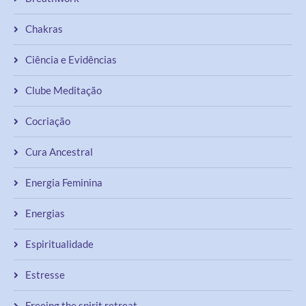
Chakras
Ciência e Evidências
Clube Meditação
Cocriação
Cura Ancestral
Energia Feminina
Energias
Espiritualidade
Estresse
Freeing the spirit retreat