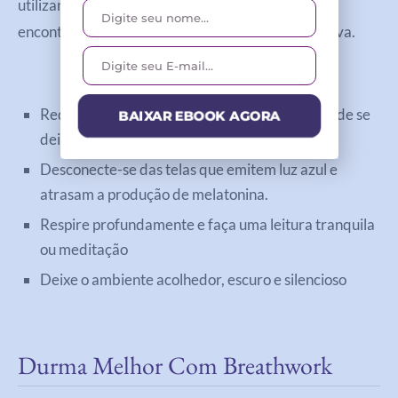
utilizando técnicas de breathwork que você pode
encontrar em nosso aplicativo Pura Energia Positiva.
Reduza a iluminação cerca de uma hora antes de se
BAIXAR EBOOK AGORA
deitar.
Desconecte-se das telas que emitem luz azul e
atrasam a produção de melatonina.
Respire profundamente e faça uma leitura tranquila
ou meditação
Deixe o ambiente acolhedor, escuro e silencioso
Durma Melhor Com Breathwork