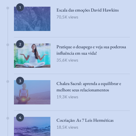
Escala das emoções David Hawkins
70,5K views
2
Pratique o desapego e veja sua poderosa
influência em sua vida!
35,6K views
3
Chakra Sacral: aprenda a equilibrar e
melhore seus relacionamentos
19,3K views
4
Cocriação: As 7 Leis Herméticas
18,5K views