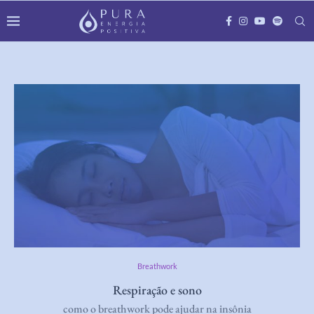
Breathwork
Respiração e sono
como o breathwork pode ajudar na insônia