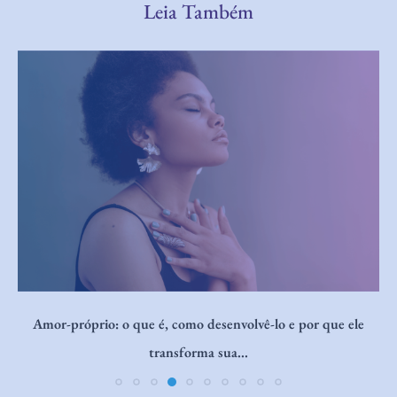
Leia Também
Considerações Éticas e Segurança em Práticas de Breathwork