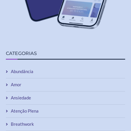
CATEGORIAS
Abundância
Amor
Ansiedade
Atenção Plena
Breathwork
Chakras