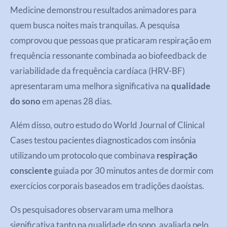
Medicine demonstrou resultados animadores para
quem busca noites mais tranquilas. A pesquisa
comprovou que pessoas que praticaram respiração em
frequência ressonante combinada ao biofeedback de
variabilidade da frequência cardíaca (HRV-BF)
apresentaram uma melhora significativa na
qualidade
do sono
em apenas 28 dias.
Além disso, outro estudo do World Journal of Clinical
Cases testou pacientes diagnosticados com insônia
utilizando um protocolo que combinava
respiração
consciente
guiada por 30 minutos antes de dormir com
exercícios corporais baseados em tradições daoístas.
Os pesquisadores observaram uma melhora
significativa tanto na qualidade do sono, avaliada pelo