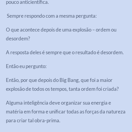
pouco anticientífica.
Sempre respondo com a mesma pergunta:
O que acontece depois de uma explosão – ordem ou
desordem?
A resposta deles é sempre que o resultado é desordem.
Então eu pergunto:
Então, por que depois do Big Bang, que foi a maior
explosão de todos os tempos, tanta ordem foi criada?
Alguma inteligência deve organizar sua energia e
matéria em forma e unificar todas as forças da natureza
para criar tal obra-prima.