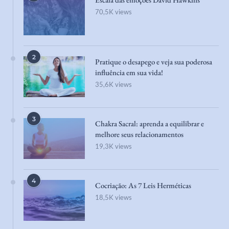
70,5K views
2
Pratique o desapego e veja sua poderosa
influência em sua vida!
35,6K views
3
Chakra Sacral: aprenda a equilibrar e
melhore seus relacionamentos
19,3K views
4
Cocriação: As 7 Leis Herméticas
18,5K views