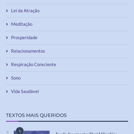
Lei da Atração
Meditação
Prosperidade
Relacionamentos
Respiração Consciente
Sono
Vida Saudável
TEXTOS MAIS QUERIDOS
1
Escala das emoções David Hawkins