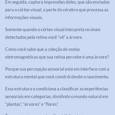
Em seguida, captura impressões deles, que são enviadas
para o córtex visual, a parte do cérebro que processa as
informações visuais.
Somente quando o córtex visual interpreta os sinais
detectados pela retina você “vê” a árvore.
Como você sabe que a coleção de ondas
eletromagnéticas que sua retina percebe é uma árvore?
Porque sua percepção sensorial está em interface com a
estrutura mental que você constrói desde o nascimento.
Essa estrutura o condiciona a classificar as experiências
sensoriais em categorias, dividindo o mundo natural em
“plantas”, “árvores” e “flores”.