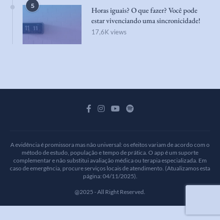
5
Horas iguais? O que fazer? Você pode
estar vivenciando uma sincronicidade!
17,6K views
A evidência é promissora mas não universal: os efeitos variam de acordo com o
método de estudo, população e tempo de prática. O app é um suporte
complementar e não substitui avaliação médica ou terapia especializada. Em
caso de emergência, procure serviços locais de atendimento. (Atualizamos esta
página: 04/11/2025).
@2025 - All Right Reserved.