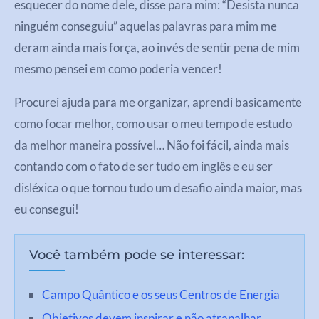
esquecer do nome dele, disse para mim: “Desista nunca
ninguém conseguiu” aquelas palavras para mim me
deram ainda mais força, ao invés de sentir pena de mim
mesmo pensei em como poderia vencer!
Procurei ajuda para me organizar, aprendi basicamente
como focar melhor, como usar o meu tempo de estudo
da melhor maneira possível… Não foi fácil, ainda mais
contando com o fato de ser tudo em inglês e eu ser
disléxica o que tornou tudo um desafio ainda maior, mas
eu consegui!
Você também pode se interessar:
Campo Quântico e os seus Centros de Energia
Objetivos devem inspirar e não atrapalhar