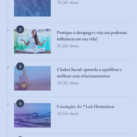
70,5K views
2
Pratique o desapego e veja sua poderosa
influência em sua vida!
35,6K views
3
Chakra Sacral: aprenda a equilibrar e
melhore seus relacionamentos
19,3K views
4
Cocriação: As 7 Leis Herméticas
18,5K views