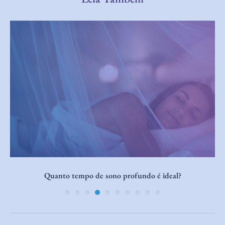
Cocriar enquanto dorme