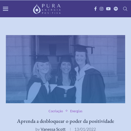
Cocriação
Energias
Aprenda a desbloquear o poder da positividade
by
Vanessa Scott
13/01/2022