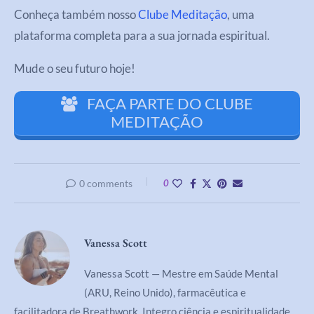
Conheça também nosso
Clube Meditação
, uma
plataforma completa para a sua jornada espiritual.
Mude o seu futuro hoje!
FAÇA PARTE DO CLUBE
MEDITAÇÃO
0 comments
0
Vanessa Scott
Vanessa Scott — Mestre em Saúde Mental
(ARU, Reino Unido), farmacêutica e
facilitadora de Breathwork. Integro ciência e espiritualidade