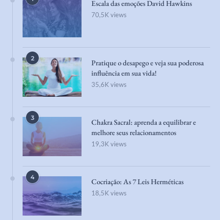
Escala das emoções David Hawkins
70,5K views
2
Pratique o desapego e veja sua poderosa
influência em sua vida!
35,6K views
3
Chakra Sacral: aprenda a equilibrar e
melhore seus relacionamentos
19,3K views
4
Cocriação: As 7 Leis Herméticas
18,5K views