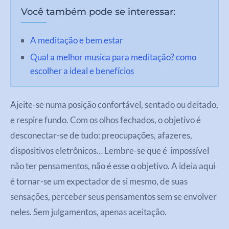
Você também pode se interessar:
A meditação e bem estar
Qual a melhor musica para meditação? como
escolher a ideal e benefícios
Ajeite-se numa posição confortável, sentado ou deitado,
e respire fundo. Com os olhos fechados, o objetivo é
desconectar-se de tudo: preocupações, afazeres,
dispositivos eletrônicos… Lembre-se que é impossível
não ter pensamentos, não é esse o objetivo. A ideia aqui
é tornar-se um expectador de si mesmo, de suas
sensações, perceber seus pensamentos sem se envolver
neles. Sem julgamentos, apenas aceitação.