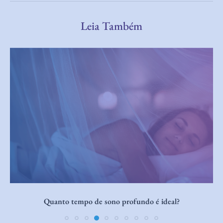
Leia Também
Cocriar enquanto dorme