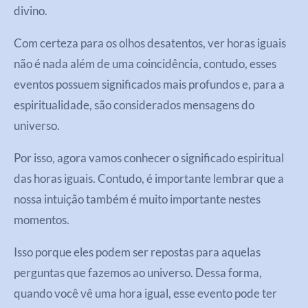
divino.
Com certeza para os olhos desatentos, ver horas iguais
não é nada além de uma coincidência, contudo, esses
eventos possuem significados mais profundos e, para a
espiritualidade, são considerados mensagens do
universo.
Por isso, agora vamos conhecer o significado espiritual
das horas iguais. Contudo, é importante lembrar que a
nossa intuição também é muito importante nestes
momentos.
Isso porque eles podem ser repostas para aquelas
perguntas que fazemos ao universo. Dessa forma,
quando você vê uma hora igual, esse evento pode ter