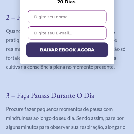
20 Dias.
2 – Pratique A Escuta Ativa
Quando estiver em conversas com outras pessoas,
pratique a escuta ativa, dando toda a sua atenção e
realmente absorvendo o que estão dizendo. Isso não só
BAIXAR EBOOK AGORA
fortalece os relacionamentos, mas também ajuda a
cultivar a consciência plena no momento presente.
3 – Faça Pausas Durante O Dia
Procure fazer pequenos momentos de pausa com
mindfulness ao longo do seu dia. Sendo assim, pare por
alguns minutos para observar sua respiração, alongar o