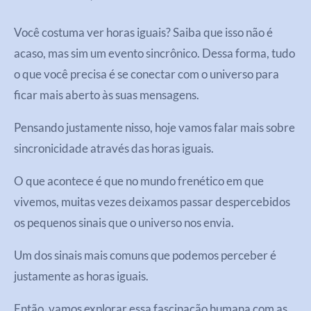
Você costuma ver horas iguais? Saiba que isso não é
acaso, mas sim um evento sincrônico. Dessa forma, tudo
o que você precisa é se conectar com o universo para
ficar mais aberto às suas mensagens.
Pensando justamente nisso, hoje vamos falar mais sobre
sincronicidade através das horas iguais.
O que acontece é que no mundo frenético em que
vivemos, muitas vezes deixamos passar despercebidos
os pequenos sinais que o universo nos envia.
Um dos sinais mais comuns que podemos perceber é
justamente as horas iguais.
Então, vamos explorar essa fascinação humana com as