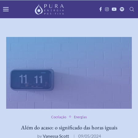
Cocriação
Energias
Além do acaso: o significado das horas iguais
by
Vanessa Scott
09/05/2024