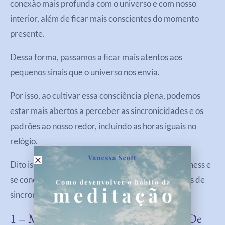
conexão mais profunda com o universo e com nosso
interior, além de ficar mais conscientes do momento
presente.
Dessa forma, passamos a ficar mais atentos aos
pequenos sinais que o universo nos envia.
Por isso, ao cultivar essa consciência plena, podemos
estar mais abertos a perceber as sincronicidades e os
padrões ao nosso redor, incluindo as horas iguais no
relógio.
Dito isso, vamos ver dicas para praticar o mindfulness e
se conectar com o universo para perceber os sinais de
sincronicidade.
1 – Monte Seu Santuário Doméstico De