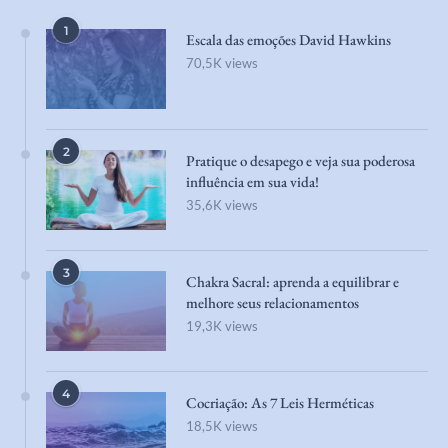
1
Escala das emoções David Hawkins
70,5K views
2
Pratique o desapego e veja sua poderosa
influência em sua vida!
35,6K views
3
Chakra Sacral: aprenda a equilibrar e
melhore seus relacionamentos
19,3K views
4
Cocriação: As 7 Leis Herméticas
18,5K views