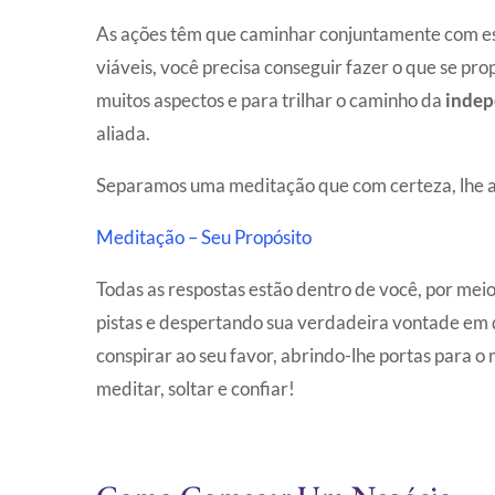
As ações têm que caminhar conjuntamente com ess
viáveis, você precisa conseguir fazer o que se pr
muitos aspectos e para trilhar o caminho da
indep
aliada.
Separamos uma meditação que com certeza, lhe aj
Meditação – Seu Propósito
Todas as respostas estão dentro de você, por mei
pistas e despertando sua verdadeira vontade em d
conspirar ao seu favor, abrindo-lhe portas para o 
meditar, soltar e confiar!