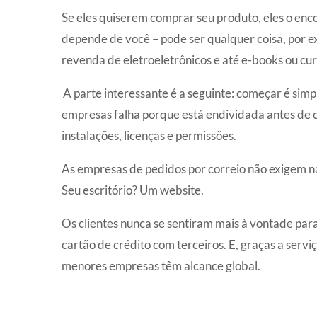
Se eles quiserem comprar seu produto, eles o en
depende de você – pode ser qualquer coisa, por ex
revenda de eletroeletrônicos e até e-books ou cu
A parte interessante é a seguinte: começar é simpl
empresas falha porque está endividada antes de c
instalações, licenças e permissões.
As empresas de pedidos por correio não exigem na
Seu escritório? Um website.
Os clientes nunca se sentiram mais à vontade para
cartão de crédito com terceiros. E, graças a serviç
menores empresas têm alcance global.