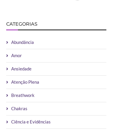
CATEGORIAS
Abundância
Amor
Ansiedade
Atenção Plena
Breathwork
Chakras
Ciência e Evidências