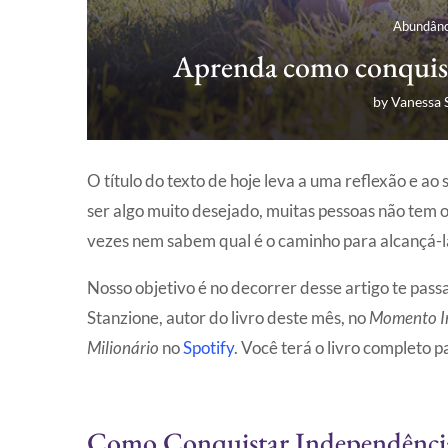
Abundânc
Aprenda como conquist
by
Vanessa 
O título do texto de hoje leva a uma reflexão e ao
ser algo muito desejado, muitas pessoas não tem o 
vezes nem sabem qual é o caminho para alcançá-
Nosso objetivo é no decorrer desse artigo te passar
Stanzione, autor do livro deste mês, no
Momento In
Milionário
no
Spotify
. Você terá o livro completo p
Como Conquistar Independência 