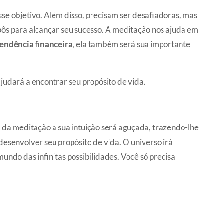
e objetivo. Além disso, precisam ser desafiadoras, mas
opôs para alcançar seu sucesso. A meditação nos ajuda em
endência financeira
, ela também será sua importante
udará a encontrar seu propósito de vida.
o da meditação a sua intuição será aguçada, trazendo-lhe
esenvolver seu propósito de vida. O universo irá
mundo das infinitas possibilidades. Você só precisa