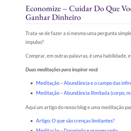
Economize – Cuidar Do Que Voc
Ganhar Dinheiro
Trata-se de fazer a si mesmo uma pergunta simple
impulso?
Comprar, em outras palavras, é uma habilidade, e
Duas meditações para inspirar você
Meditação – Abundância e o campo das infini
Meditação – Abundância Ilimitada (corpo, ma
Aqui um artigo do nosso blog e uma meditação pa
Artigo: O que são crenças limitantes?
M
editação – Dormindo e prosperando