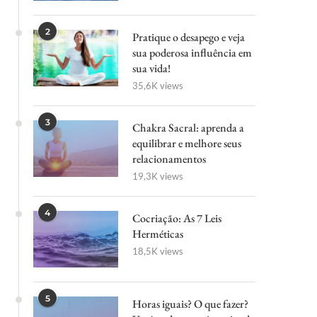
2
Pratique o desapego e veja
sua poderosa influência em
sua vida!
35,6K views
3
Chakra Sacral: aprenda a
equilibrar e melhore seus
relacionamentos
19,3K views
4
Cocriação: As 7 Leis
Herméticas
18,5K views
5
Horas iguais? O que fazer?