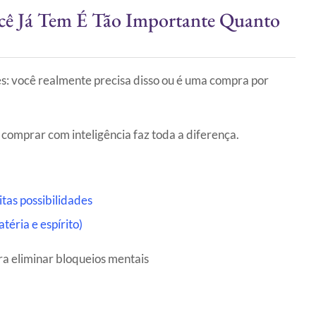
ê Já Tem É Tão Importante Quanto
s: você realmente precisa disso ou é uma compra por
 comprar com inteligência faz toda a diferença.
tas possibilidades
téria e espírito)
ra eliminar bloqueios mentais