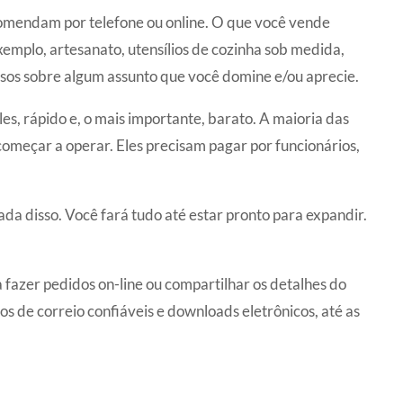
comendam por telefone ou online. O que você vende
emplo, artesanato, utensílios de cozinha sob medida,
rsos sobre algum assunto que você domine e/ou aprecie.
es, rápido e, o mais importante, barato. A maioria das
omeçar a operar. Eles precisam pagar por funcionários,
da disso. Você fará tudo até estar pronto para expandir.
 fazer pedidos on-line ou compartilhar os detalhes do
os de correio confiáveis ​​e downloads eletrônicos, até as