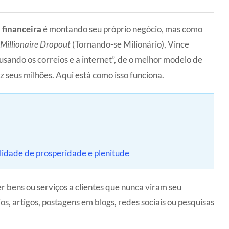
 financeira
é montando seu próprio negócio, mas como
Millionaire
Dropout
(Tornando-se Milionário), Vince
sando os correios e a internet”, de o melhor modelo de
 seus milhões. Aqui está como isso funciona.
idade de prosperidade e plenitude
r bens ou serviços a clientes que nunca viram seu
ios, artigos, postagens em blogs, redes sociais ou pesquisas