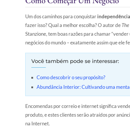
Como Começar Um Negócio
Um dos caminhos para conquistar
independência
fazer isso? Qual a melhor escolha? O autor de
The 
Stanzione, tem boas razões para chamar “vender u
negócios do mundo – exatamente assim que ele fez
Você também pode se interessar:
Como descobrir o seu propósito?
Abundância Interior: Cultivando uma mental
Encomendas por correio e internet significa vende
produto, e estes clientes serão atraídos por anúnc
na Internet.