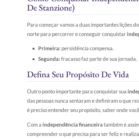
De Stanzione)
Para começar vamos a duas importantes lições do 
norte para percorrer e conseguir conquistar
inde
Primeira:
persistência compensa.
Segunda:
fracasso faz parte de sua jornada.
Defina Seu Propósito De Vida
Outro ponto importante para conquistar sua
inde
das pessoas nunca sentaram e definiram o que r
é preciso entender seu propósito, saber onde voc
Com a
independência financeira
também é assim.
compreender o que precisa para ser feliz e reali