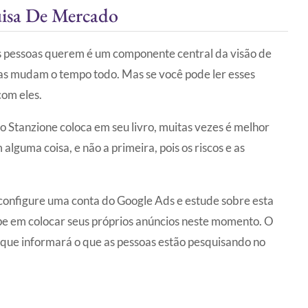
isa De Mercado
 pessoas querem é um componente central da visão de
oas mudam o tempo todo. Mas se você pode ler esses
com eles.
 Stanzione coloca em seu livro, muitas vezes é melhor
alguma coisa, e não a primeira, pois os riscos e as
configure uma conta do Google Ads e estude sobre esta
pe em colocar seus próprios anúncios neste momento. O
 que informará o que as pessoas estão pesquisando no