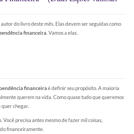
autor do livro deste mês. Elas devem ser seguidas como
pendência financeira
. Vamos a elas.
pendência financeira
é definir seu propósito. A maioria
ealmente querem na vida. Como quase tudo que queremos
ê quer chegar.
 Você precisa antes mesmo de fazer mil coisas,
zado financeiramente.