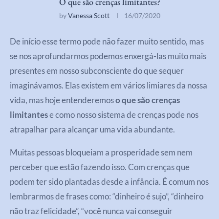
O que são crenças limitantes?
by
Vanessa Scott
16/07/2020
De início esse termo pode não fazer muito sentido, mas
se nos aprofundarmos podemos enxergá-las muito mais
presentes em nosso subconsciente do que sequer
imaginávamos. Elas existem em vários limiares da nossa
vida, mas hoje entenderemos
o que são crenças
limitantes
e como nosso sistema de crenças pode nos
atrapalhar para alcançar uma vida abundante.
Muitas pessoas bloqueiam a prosperidade sem nem
perceber que estão fazendo isso. Com crenças que
podem ter sido plantadas desde a infância. É comum nos
lembrarmos de frases como: “dinheiro é sujo”, “dinheiro
não traz felicidade”, “você nunca vai conseguir