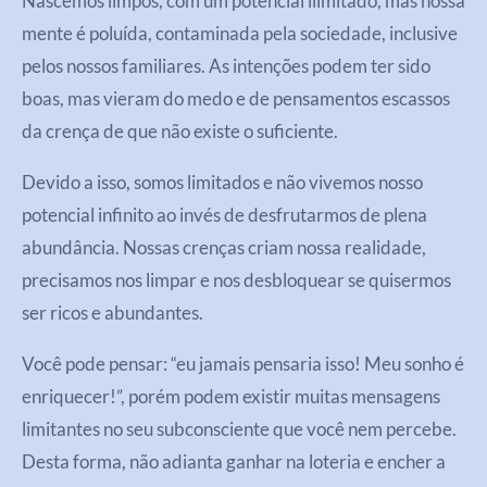
Nascemos limpos, com um potencial ilimitado, mas nossa
mente é poluída, contaminada pela sociedade, inclusive
pelos nossos familiares. As intenções podem ter sido
boas, mas vieram do medo e de pensamentos escassos
da crença de que não existe o suficiente.
Devido a isso, somos limitados e não vivemos nosso
potencial infinito ao invés de desfrutarmos de plena
abundância. Nossas crenças criam nossa realidade,
precisamos nos limpar e nos desbloquear se quisermos
ser ricos e abundantes.
Você pode pensar: “eu jamais pensaria isso! Meu sonho é
enriquecer!”, porém podem existir muitas mensagens
limitantes no seu subconsciente que você nem percebe.
Desta forma, não adianta ganhar na loteria e encher a