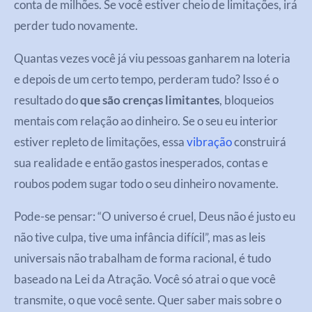
conta de milhões. Se você estiver cheio de limitações, irá
perder tudo novamente.
Quantas vezes você já viu pessoas ganharem na loteria
e depois de um certo tempo, perderam tudo? Isso é o
resultado do
que são crenças limitantes
, bloqueios
mentais com relação ao dinheiro. Se o seu eu interior
estiver repleto de limitações, essa
vibração
construirá
sua realidade e então gastos inesperados, contas e
roubos podem sugar todo o seu dinheiro novamente.
Pode-se pensar: “O universo é cruel, Deus não é justo eu
não tive culpa, tive uma infância difícil”, mas as leis
universais não trabalham de forma racional, é tudo
baseado na Lei da Atração. Você só atrai o que você
transmite, o que você sente. Quer saber mais sobre o