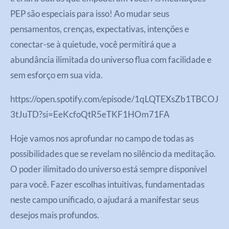
PEP são especiais para isso! Ao mudar seus
pensamentos, crenças, expectativas, intenções e
conectar-se à quietude, você permitirá que a
abundância ilimitada do universo flua com facilidade e
sem esforço em sua vida.
https://open.spotify.com/episode/1qLQTEXsZb1TBCOJ
3tJuTD?si=EeKcfoQtR5eTKF1HOm71FA
Hoje vamos nos aprofundar no campo de todas as
possibilidades que se revelam no silêncio da meditação.
O poder ilimitado do universo está sempre disponível
para você. Fazer escolhas intuitivas, fundamentadas
neste campo unificado, o ajudará a manifestar seus
desejos mais profundos.