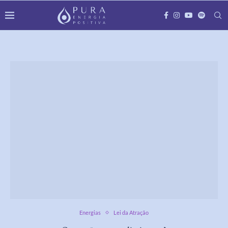
Energias
Lei da Atração