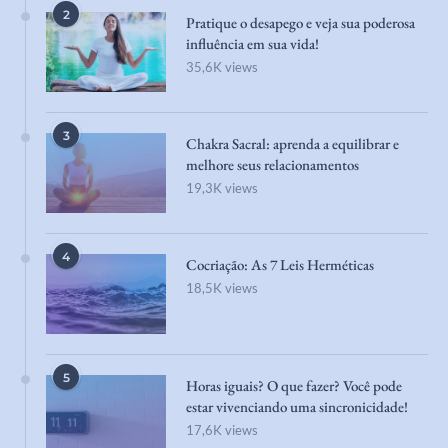
2
Pratique o desapego e veja sua poderosa
influência em sua vida!
35,6K views
3
Chakra Sacral: aprenda a equilibrar e
melhore seus relacionamentos
19,3K views
4
Cocriação: As 7 Leis Herméticas
18,5K views
5
Horas iguais? O que fazer? Você pode
estar vivenciando uma sincronicidade!
17,6K views