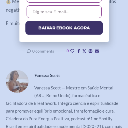
Meditações para ajudar você a remover conceitos
negativos que bloqueiam sua abundância
E muito mais!
BAIXAR EBOOK AGORA
0 comments
0
Vanessa Scott
Vanessa Scott — Mestre em Saúde Mental
(ARU, Reino Unido), farmacêutica e
facilitadora de Breathwork. Integro ciência e espiritualidade
para promover equilíbrio emocional, transformação e cura.
Criadora do Pura Energia Positiva, podcast nº1 no Spotify
Brasil em espiritualidade e saúde mental (2020–21), com mais