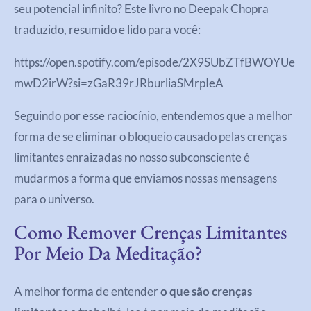
seu potencial infinito? Este livro no Deepak Chopra
traduzido, resumido e lido para você:
https://open.spotify.com/episode/2X9SUbZTfBWOYUe
mwD2irW?si=zGaR39rJRburliaSMrpIeA
Seguindo por esse raciocínio, entendemos que a melhor
forma de se eliminar o bloqueio causado pelas crenças
limitantes enraizadas no nosso subconsciente é
mudarmos a forma que enviamos nossas mensagens
para o universo.
Como Remover Crenças Limitantes
Por Meio Da Meditação?
A melhor forma de entender
o que são crenças