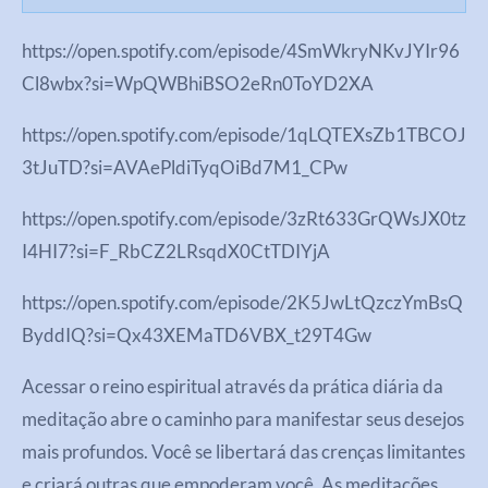
https://open.spotify.com/episode/4SmWkryNKvJYIr96
Cl8wbx?si=WpQWBhiBSO2eRn0ToYD2XA
https://open.spotify.com/episode/1qLQTEXsZb1TBCOJ
3tJuTD?si=AVAePldiTyqOiBd7M1_CPw
https://open.spotify.com/episode/3zRt633GrQWsJX0tz
I4HI7?si=F_RbCZ2LRsqdX0CtTDIYjA
https://open.spotify.com/episode/2K5JwLtQzczYmBsQ
ByddIQ?si=Qx43XEMaTD6VBX_t29T4Gw
Acessar o reino espiritual através da prática diária da
meditação abre o caminho para manifestar seus desejos
mais profundos. Você se libertará das crenças limitantes
e criará outras que empoderam você. As meditações