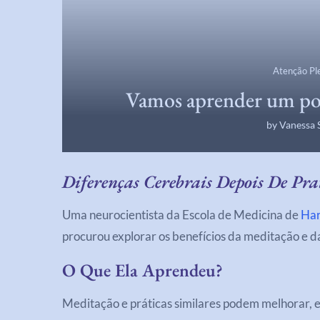
Atenção Pl
Vamos aprender um po
by
Vanessa 
Diferenças Cerebrais Depois De Pr
Uma neurocientista da Escola de Medicina de
Ha
procurou explorar os benefícios da meditação e d
O Que Ela Aprendeu?
Meditação e práticas similares podem melhorar, 