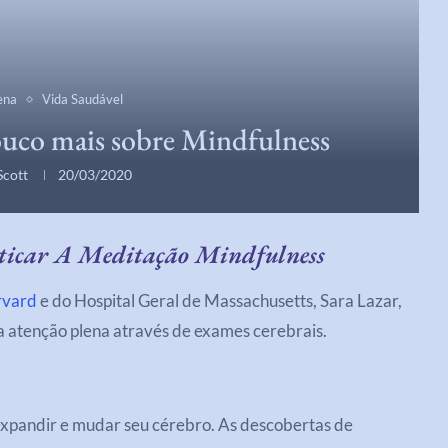
ena
Vida Saudável
uco mais sobre Mindfulness
Scott
20/03/2020
aticar A Meditação Mindfulness
rvard
e do Hospital Geral de Massachusetts, Sara Lazar,
a atenção plena através de exames cerebrais.
expandir e mudar seu cérebro. As descobertas de