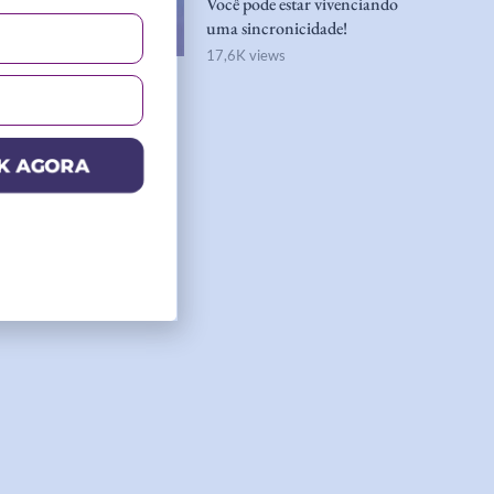
Você pode estar vivenciando
uma sincronicidade!
17,6K views
K AGORA