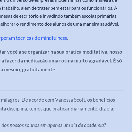
trabalho, além de trazer bem estar para os funcionários. A
mesas de escritório e invadindo também escolas primárias,
elhorar o rendimento dos alunos de uma maneira saudável.
orporam técnicas de mindfulness
.
udar você a se organizar na sua prática meditativa, nosso
 a fazer da meditação uma rotina muito agradável. É só
ora mesmo, gratuitamente!
 milagres. De acordo com Vanessa Scott, os benefícios
a disciplina, temos que praticar diariamente, diz ela:
o dos nossos sonhos em apenas um dia de academia?