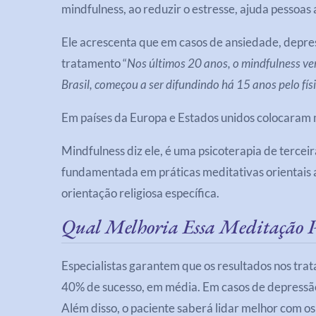
mindfulness, ao reduzir o estresse, ajuda pessoas
Ele acrescenta que em casos de ansiedade, depress
tratamento “
Nos últimos 20 anos, o mindfulness v
Brasil, começou a ser difundindo há 15 anos pelo fís
Em países da Europa e Estados unidos colocaram m
Mindfulness diz ele, é uma psicoterapia de tercei
fundamentada em práticas meditativas orientais 
orientação religiosa específica.
Qual Melhoria Essa Meditação P
Especialistas garantem que os resultados nos tr
40% de sucesso, em média. Em casos de depressão,
Além disso, o paciente saberá lidar melhor com os