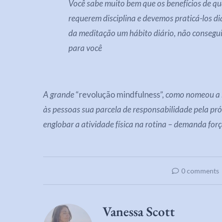
Você sabe muito bem que os benefícios de qu
requerem disciplina e devemos praticá-los d
da meditação um hábito diário, não consegui
para você
A grande
“revolução mindfulness”,
como nomeou a r
às pessoas sua parcela de responsabilidade pela pró
englobar a atividade física na rotina – demanda for
0 comments
Vanessa Scott