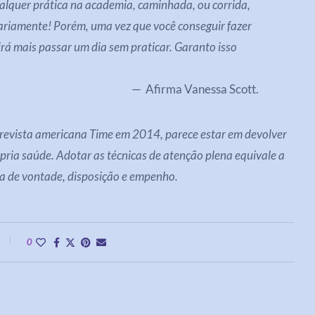
alquer prática na academia, caminhada, ou corrida,
iariamente! Porém, uma vez que você conseguir fazer
rá mais passar um dia sem praticar. Garanto isso
Afirma Vanessa Scott.
evista americana Time em 2014, parece estar em devolver
pria saúde. Adotar as técnicas de atenção plena equivale a
ça de vontade, disposição e empenho.
0