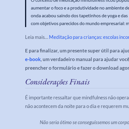
aumentar o foco e a produtividade no ambiente de 
onda acabou saindo dos tapetinhos de yoga e das 
com objetivos parecidos do mundo empresarial: m
Leia mais…
Meditação para crianças: escolas inc
E para finalizar, um presente super útil para aj
e-book
, um verdadeiro manual para ajudar você
preencher o formulário e fazer o download ag
Considerações Finais
É importante ressaltar que mindfulness não opera
não acontecem da noite para o dia e requerem muit
Não seria ótimo se conseguíssemos um corp