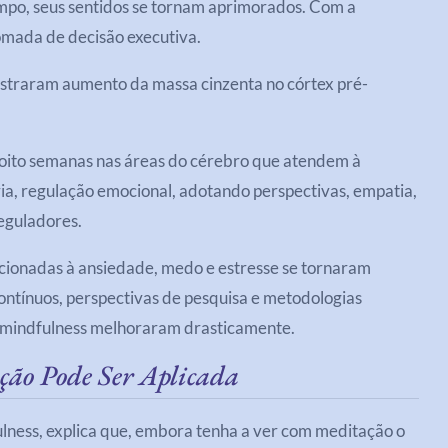
mpo, seus sentidos se tornam aprimorados. Com a
omada de decisão executiva.
mostraram aumento da massa cinzenta no córtex pré-
oito semanas nas áreas do cérebro que atendem à
a, regulação emocional, adotando perspectivas, empatia,
eguladores.
cionadas à ansiedade, medo e estresse se tornaram
contínuos, perspectivas de pesquisa e metodologias
e mindfulness melhoraram drasticamente.
ção Pode Ser Aplicada
ness, explica que, embora tenha a ver com meditação o