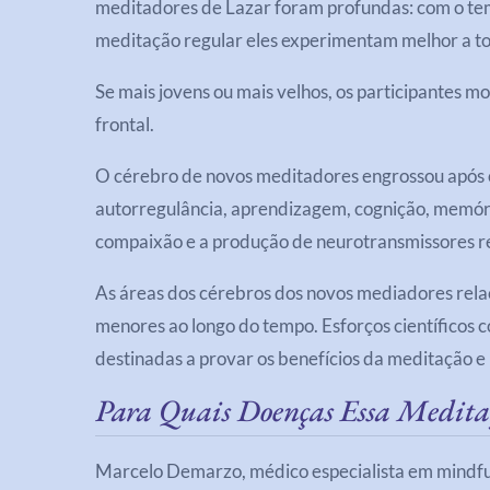
meditadores de Lazar foram profundas: com o te
meditação regular eles experimentam melhor a t
Se mais jovens ou mais velhos, os participantes 
frontal.
O cérebro de novos meditadores engrossou após 
autorregulância, aprendizagem, cognição, memóri
compaixão e a produção de neurotransmissores r
As áreas dos cérebros dos novos mediadores rela
menores ao longo do tempo. Esforços científicos 
destinadas a provar os benefícios da meditação 
Para Quais Doenças Essa Medita
Marcelo Demarzo, médico especialista em mindful