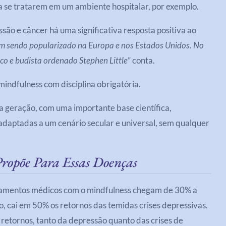
 a se tratarem em um ambiente hospitalar, por exemplo.
ão e câncer há uma significativa resposta positiva ao
em sendo popularizado na Europa e nos Estados Unidos. No
ico e budista ordenado Stephen Little
” conta.
indfulness com disciplina obrigatória.
ra geração, com uma importante base científica,
adaptadas a um cenário secular e universal, sem qualquer
ropõe Para Essas Doenças
atamentos médicos com o mindfulness chegam de 30% a
 cai em 50% os retornos das temidas crises depressivas.
 retornos, tanto da depressão quanto das crises de