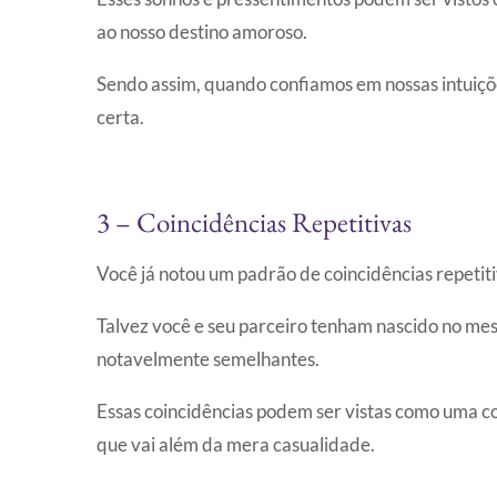
ao nosso destino amoroso.
Sendo assim, quando confiamos em nossas intuiçõe
certa.
3 – Coincidências Repetitivas
Você já notou um padrão de coincidências repeti
Talvez você e seu parceiro tenham nascido no me
notavelmente semelhantes.
Essas coincidências podem ser vistas como uma co
que vai além da mera casualidade.