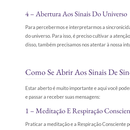
4 – Abertura Aos Sinais Do Universo
Para percebermos e interpretarmos a sincronicida
do universo. Para isso, é preciso cultivar a atenç
disso, também precisamos nos atentar à nossa int
Como Se Abrir Aos Sinais De Si
Estar aberto é muito importante e aqui você poder
e passar a receber suas mensagens:
1 – Meditação E Respiração Conscien
Praticar a meditação e a Respiração Consciente 