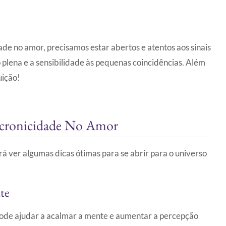
de no amor, precisamos estar abertos e atentos aos sinais
ão plena e a sensibilidade às pequenas coincidências. Além
uição!
ncronicidade No Amor
á ver algumas dicas ótimas para se abrir para o universo
te
pode ajudar a acalmar a mente e aumentar a percepção