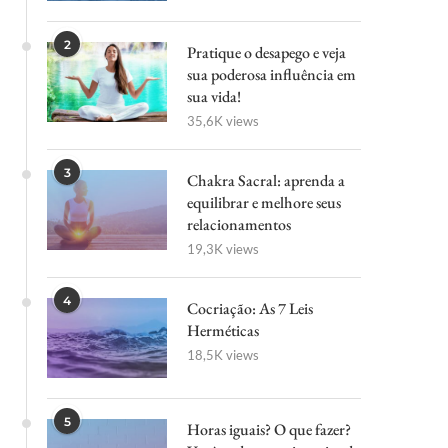
2
Pratique o desapego e veja
sua poderosa influência em
sua vida!
35,6K views
3
Chakra Sacral: aprenda a
equilibrar e melhore seus
relacionamentos
19,3K views
4
Cocriação: As 7 Leis
Herméticas
18,5K views
5
Horas iguais? O que fazer?