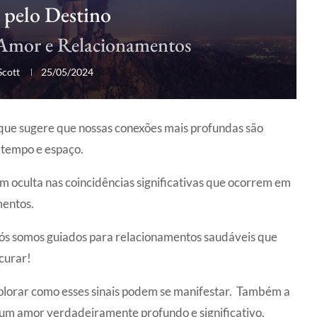
 pelo Destino
 Amor e Relacionamentos
Scott
25/05/2024
 que sugere que nossas conexões mais profundas são
 tempo e espaço.
oculta nas coincidências significativas que ocorrem em
mentos.
 nós somos guiados para relacionamentos saudáveis que
curar!
plorar como esses sinais podem se manifestar. Também a
r um amor verdadeiramente profundo e significativo.