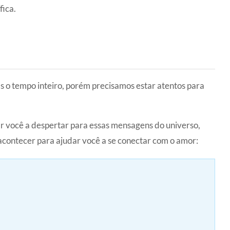
fica.
 o tempo inteiro, porém precisamos estar atentos para
r você a despertar para essas mensagens do universo,
acontecer para ajudar você a se conectar com o amor: