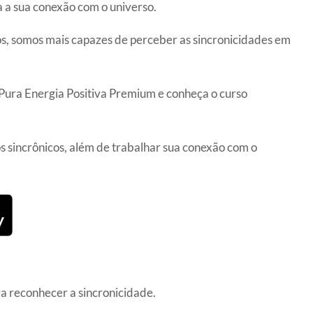
ica a sua conexão com o universo.
s, somos mais capazes de perceber as sincronicidades em
o Pura Energia Positiva Premium e conheça o curso
 sincrônicos, além de trabalhar sua conexão com o
ra reconhecer a sincronicidade.