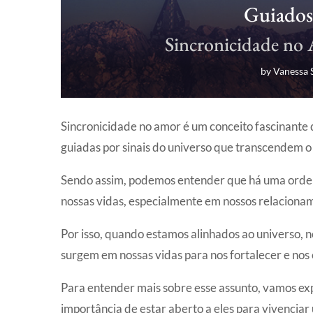
Guiados
Sincronicidade no
by
Vanessa 
Sincronicidade no amor é um conceito fascinante
guiadas por sinais do universo que transcendem o
Sendo assim, podemos entender que há uma ordem 
nossas vidas, especialmente em nossos relaciona
Por isso, quando estamos alinhados ao universo,
surgem em nossas vidas para nos fortalecer e nos 
Para entender mais sobre esse assunto, vamos ex
importância de estar aberto a eles para vivencia