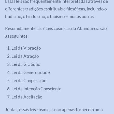
Essas leis são frequentemente interpretadas através de
diferentes tradições espirituais e filosóficas, incluindo o
budismo, o hinduísmo, o taoísmo e muitas outras.
Resumidamente, as 7 Leis cósmicas da Abundância são
as seguintes:
Lei da Vibração
Lei da Atração
Lei da Gratidão
Lei da Generosidade
Lei da Cooperação
Lei da Intenção Consciente
Lei da Aceitação
Juntas, essas leis cósmicas não apenas fornecem uma