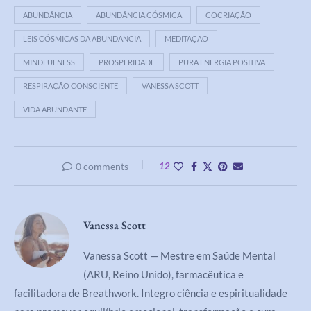
ABUNDÂNCIA
ABUNDÂNCIA CÓSMICA
COCRIAÇÃO
LEIS CÓSMICAS DA ABUNDÂNCIA
MEDITAÇÃO
MINDFULNESS
PROSPERIDADE
PURA ENERGIA POSITIVA
RESPIRAÇÃO CONSCIENTE
VANESSA SCOTT
VIDA ABUNDANTE
0 comments
12
Vanessa Scott
Vanessa Scott — Mestre em Saúde Mental
(ARU, Reino Unido), farmacêutica e
facilitadora de Breathwork. Integro ciência e espiritualidade