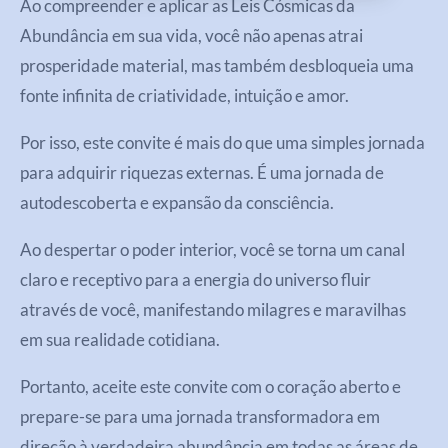
Ao compreender e aplicar as Leis Cósmicas da
Abundância em sua vida, você não apenas atrai
prosperidade material, mas também desbloqueia uma
fonte infinita de criatividade, intuição e amor.
Por isso, este convite é mais do que uma simples jornada
para adquirir riquezas externas. É uma jornada de
autodescoberta e expansão da consciência.
Ao despertar o poder interior, você se torna um canal
claro e receptivo para a energia do universo fluir
através de você, manifestando milagres e maravilhas
em sua realidade cotidiana.
Portanto, aceite este convite com o coração aberto e
prepare-se para uma jornada transformadora em
direção à verdadeira abundância em todas as áreas de