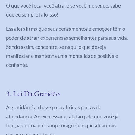
O que você foca, você atrai e se você me segue, sabe
que eu sempre falo isso!
Essa lei afirma que seus pensamentos e emoções têm o
poder de atrair experiências semelhantes para sua vida.
Sendo assim, concentre-se naquilo que deseja
manifestar e mantenha uma mentalidade positiva e
confiante.
3. Lei Da Gratidão
A gratidão é a chave para abrir as portas da
abundância. Ao expressar gratidão pelo que você já
tem, você cria um campo magnético que atrai mais
coisas para agradecer.