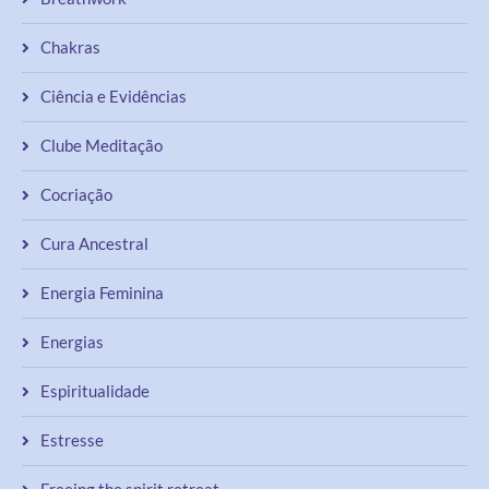
Chakras
Ciência e Evidências
Clube Meditação
Cocriação
Cura Ancestral
Energia Feminina
Energias
Espiritualidade
Estresse
Freeing the spirit retreat