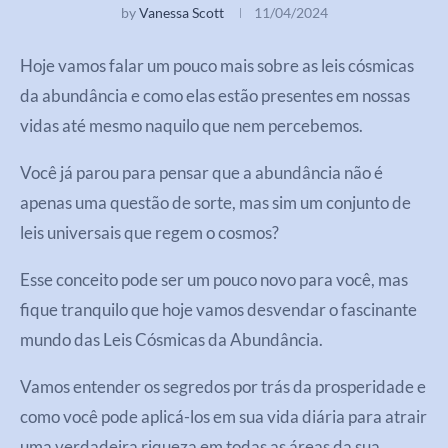
by
Vanessa Scott
11/04/2024
Hoje vamos falar um pouco mais sobre as leis cósmicas
da abundância e como elas estão presentes em nossas
vidas até mesmo naquilo que nem percebemos.
Você já parou para pensar que a abundância não é
apenas uma questão de sorte, mas sim um conjunto de
leis universais que regem o cosmos?
Esse conceito pode ser um pouco novo para você, mas
fique tranquilo que hoje vamos desvendar o fascinante
mundo das Leis Cósmicas da Abundância.
Vamos entender os segredos por trás da prosperidade e
como você pode aplicá-los em sua vida diária para atrair
uma verdadeira riqueza em todas as áreas da sua