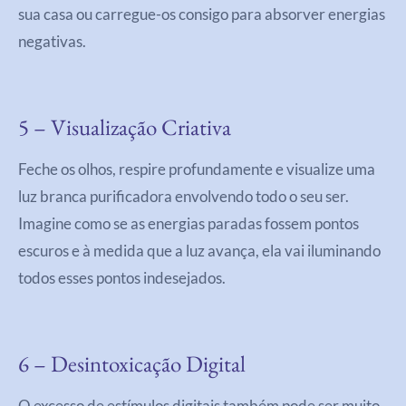
sua casa ou carregue-os consigo para absorver energias
negativas.
5 – Visualização Criativa
Feche os olhos, respire profundamente e visualize uma
luz branca purificadora envolvendo todo o seu ser.
Imagine como se as energias paradas fossem pontos
escuros e à medida que a luz avança, ela vai iluminando
todos esses pontos indesejados.
6 – Desintoxicação Digital
O excesso de estímulos digitais também pode ser muito