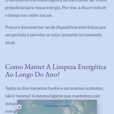
prejudicial para nossa energia. Por isso, a dica é reduzir
o tempo nas redes sociais.
Procure desconectar-se de dispositivos eletrônicos por
um período e permita-se estar presente no momento
atual.
Como Manter A Limpeza Energética
Ao Longo Do Ano?
Todos os dias tomamos banho e escovamos os dentes,
não é mesmo? A mesma higiene que mantemos com
nosso corpo, devemos manter também com nossa
energia.