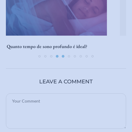
Cocriar enquanto dorme
LEAVE A COMMENT