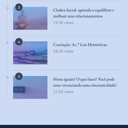
3
Chakra Sacral: aprenda a equilibrar e
melhore seus relacionamentos
19,3K views
4
Cocriação: As 7 Leis Herméticas
18,5K views
5
Horas iguais? O que fazer? Você pode
estar vivenciando uma sincronicidade!
17,6K views