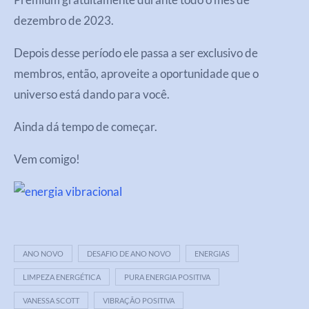
dezembro de 2023.
Depois desse período ele passa a ser exclusivo de
membros, então, aproveite a oportunidade que o
universo está dando para você.
Ainda dá tempo de começar.
Vem comigo!
ANO NOVO
DESAFIO DE ANO NOVO
ENERGIAS
LIMPEZA ENERGÉTICA
PURA ENERGIA POSITIVA
VANESSA SCOTT
VIBRAÇÃO POSITIVA