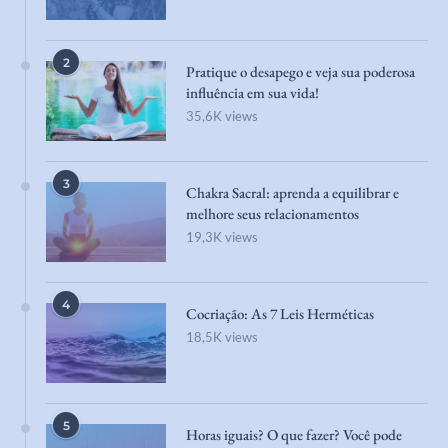
2
Pratique o desapego e veja sua poderosa
influência em sua vida!
35,6K views
3
Chakra Sacral: aprenda a equilibrar e
melhore seus relacionamentos
19,3K views
4
Cocriação: As 7 Leis Herméticas
18,5K views
5
Horas iguais? O que fazer? Você pode