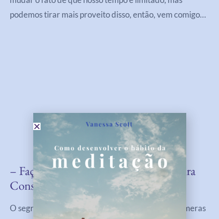
podemos tirar mais proveito disso, então, vem comigo…
– Faça Pequenas Mudanças De Maneira
Constante
O segredo para uma grande mudança é fazer inúmeras