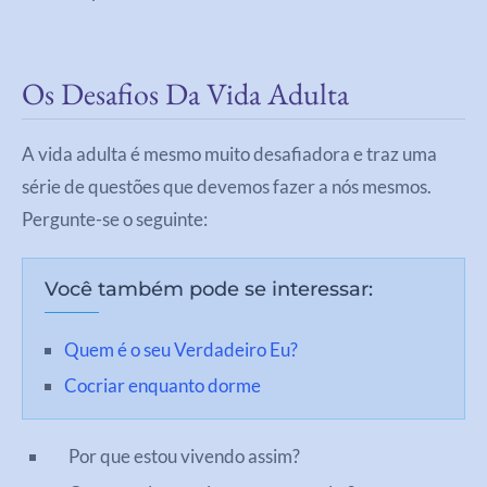
Os Desafios Da Vida Adulta
A vida adulta é mesmo muito desafiadora e traz uma
série de questões que devemos fazer a nós mesmos.
Pergunte-se o seguinte:
Você também pode se interessar:
Quem é o seu Verdadeiro Eu?
Cocriar enquanto dorme
Por que estou vivendo assim?