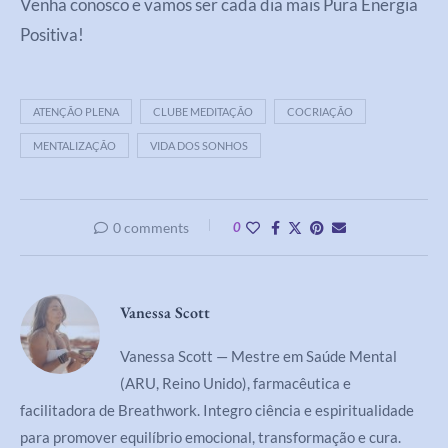
Venha conosco e vamos ser cada dia mais Pura Energia
Positiva!
ATENÇÃO PLENA
CLUBE MEDITAÇÃO
COCRIAÇÃO
MENTALIZAÇÃO
VIDA DOS SONHOS
0 comments
0
Vanessa Scott
Vanessa Scott — Mestre em Saúde Mental
(ARU, Reino Unido), farmacêutica e
facilitadora de Breathwork. Integro ciência e espiritualidade
para promover equilíbrio emocional, transformação e cura.