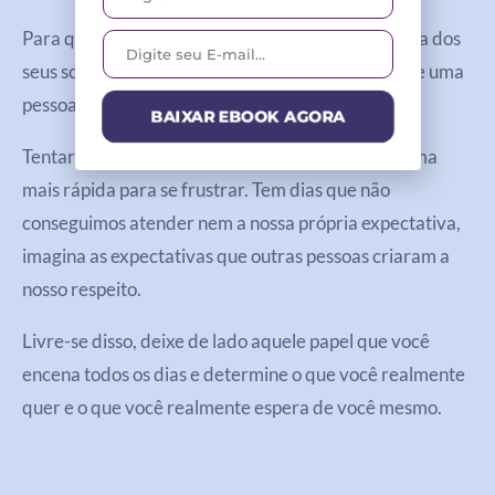
Para que seja possível realmente manifestar a vida dos
seus sonhos, você só deve dar ouvidos a opinião de uma
pessoa: você mesmo!
BAIXAR EBOOK AGORA
Tentar atender as expectativas dos outros é a forma
mais rápida para se frustrar. Tem dias que não
conseguimos atender nem a nossa própria expectativa,
imagina as expectativas que outras pessoas criaram a
nosso respeito.
Livre-se disso, deixe de lado aquele papel que você
encena todos os dias e determine o que você realmente
quer e o que você realmente espera de você mesmo.