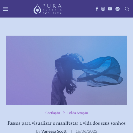
Cocriação
Lei da Atração
Passos para visualizar e manifestar a vida dos seus sonhos
by
Vanessa Scott
16/06/2022