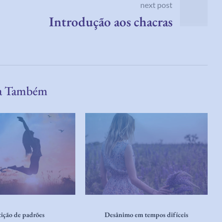
next post
Introdução aos chacras
a Também
ição de padrões
Desânimo em tempos difíceis