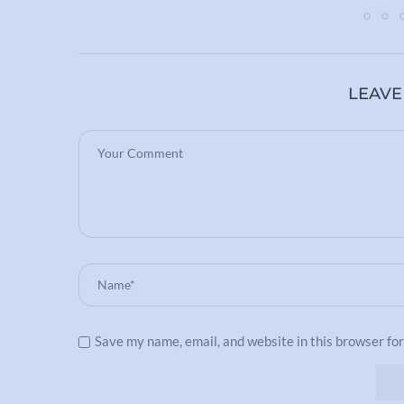
a
LEAVE
Save my name, email, and website in this browser fo