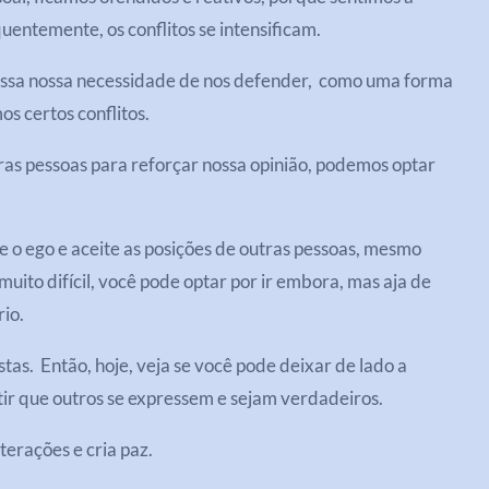
entemente, os conflitos se intensificam.
 essa nossa necessidade de nos defender, como uma forma
os certos conflitos.
ras pessoas para reforçar nossa opinião, podemos optar
 o ego e aceite as posições de outras pessoas, mesmo
uito difícil, você pode optar por ir embora, mas aja de
io.
stas. Então, hoje, veja se você pode deixar de lado a
ir que outros se expressem e sejam verdadeiros.
terações e cria paz.