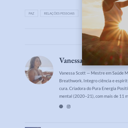
PAZ
RELAÇÕES PESSOAIS
0 comments
Vanessa Scott
Vanessa Scott — Mestre em Saúde Men
Breathwork. Integro ciência e espiri
cura. Criadora do Pura Energia Positi
mental (2020–21), com mais de 11 m