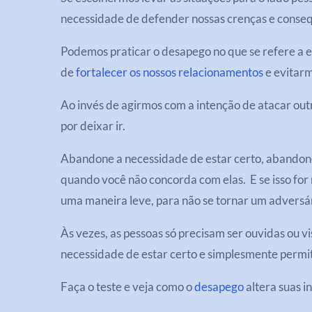
necessidade de defender nossas crenças e consequ
Podemos praticar o desapego no que se refere a
de
fortalecer os nossos relacionamentos
e evitarm
Ao invés de agirmos com a intenção de atacar out
por deixar ir.
Abandone a necessidade de estar certo, abandone
quando você não concorda com elas. E se isso for m
uma maneira leve, para não se tornar um adversár
Às vezes, as pessoas só precisam ser ouvidas ou vi
necessidade de estar certo e simplesmente permit
Faça o teste e veja como o
desapego
altera suas in