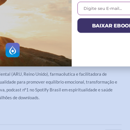
BAIXAR EBOO
0
tal (ARU, Reino Unido), farmacêutica e facilitadora de
tualidade para promover equilíbrio emocional, transformação e
va, podcast nº1 no Spotify Brasil em espiritualidade e saúde
ilhões de downloads.