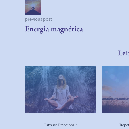
previous post
Energia magnética
Lei
stresse e
Estresse Emocional:
Repet