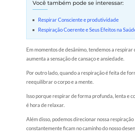
Você também pode se interessar:
Respirar Consciente e produtividade
Respiração Coerente e Seus Efeitos na Saú
Em momentos de desânimo, tendemos a respirar de
aumenta a sensação de cansaço e ansiedade.
Por outro lado, quando a respiração é feita de fo
reequilibrar o corpo e a mente.
Isso porque respirar de forma profunda, lenta e c
é hora de relaxar.
Além disso, podemos direcionar nossa respiração
constantemente ficam no caminho do nosso dese