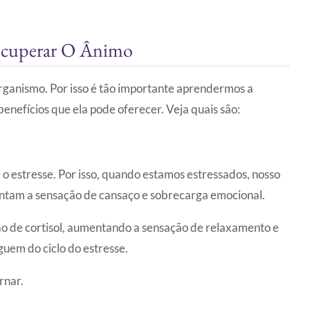
Recuperar O Ânimo
rganismo. Por isso é tão importante aprendermos a
benefícios que ela pode oferecer. Veja quais são:
estresse. Por isso, quando estamos estressados, nosso
entam a sensação de cansaço e sobrecarga emocional.
ão de cortisol, aumentando a sensação de relaxamento e
iguem do ciclo do estresse.
rnar.