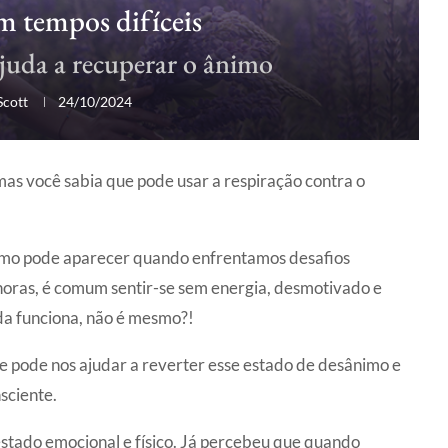
 tempos difíceis
ajuda a recuperar o ânimo
Scott
24/10/2024
s você sabia que pode usar a respiração contra o
nimo pode aparecer quando enfrentamos desafios
horas, é comum sentir-se sem energia, desmotivado e
a funciona, não é mesmo?!
 pode nos ajudar a reverter esse estado de desânimo e
sciente.
stado emocional e físico. Já percebeu que quando