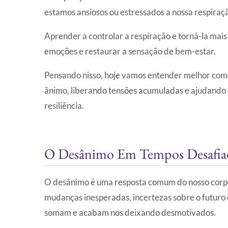
estamos ansiosos ou estressados a nossa respiraçã
Aprender a controlar a respiração e torná-la mais
emoções e restaurar a sensação de bem-estar.
Pensando nisso, hoje vamos entender melhor como
ânimo, liberando tensões acumuladas e ajudando 
resiliência.
O Desânimo Em Tempos Desafia
O desânimo é uma resposta comum do nosso corpo 
mudanças inesperadas, incertezas sobre o futuro
somam e acabam nos deixando desmotivados.