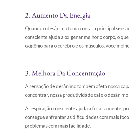
2. Aumento Da Energia
Quando o desânimo toma conta, a principal sensaç
consciente ajuda a oxigenar melhor o corpo, o que
oxigênio para o cérebro e os músculos, você melhor
3. Melhora Da Concentração
A sensação de desânimo também afeta nossa capa
concentrar, nossa produtividade cai e o desânimo
A respiração consciente ajuda a focar a mente, 
consegue enfrentar as dificuldades com mais foc
problemas com mais facilidade.