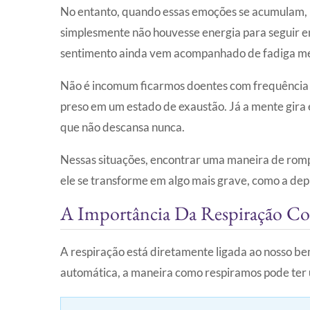
No entanto, quando essas emoções se acumulam,
simplesmente não houvesse energia para seguir em 
sentimento ainda vem acompanhado de fadiga ment
Não é incomum ficarmos doentes com frequência q
preso em um estado de exaustão. Já a mente gira 
que não descansa nunca.
Nessas situações, encontrar uma maneira de romp
ele se transforme em algo mais grave, como a dep
A Importância Da Respiração Co
A respiração está diretamente ligada ao nosso b
automática, a maneira como respiramos pode ter 