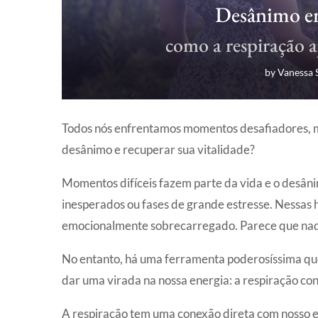
Desânimo em
como a respiração 
by
Vanessa 
Todos nós enfrentamos momentos desafiadores, ma
desânimo e recuperar sua vitalidade?
Momentos difíceis fazem parte da vida e o desâ
inesperados ou fases de grande estresse. Nessas 
emocionalmente sobrecarregado. Parece que nad
No entanto, há uma ferramenta poderosíssima que
dar uma virada na nossa energia: a respiração con
A respiração tem uma conexão direta com nosso e