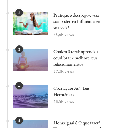
2
Pratique o desapego e veja
sua poderosa influência em
sua vida!
35,6K views
3
Chakra Sacral: aprenda a
equilibrar e melhore seus
relacionamentos
19,3K views
4
Cocriação: As 7 Leis
Herméticas
18,5K views
5
Horas iguais? O que fazer?