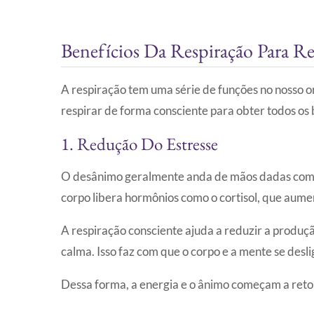
Benefícios Da Respiração Para 
A respiração tem uma série de funções no nosso o
respirar de forma consciente para obter todos os 
1. Redução Do Estresse
O desânimo geralmente anda de mãos dadas com o 
corpo libera hormônios como o cortisol, que aum
A respiração consciente ajuda a reduzir a produç
calma. Isso faz com que o corpo e a mente se desl
Dessa forma, a energia e o ânimo começam a reto