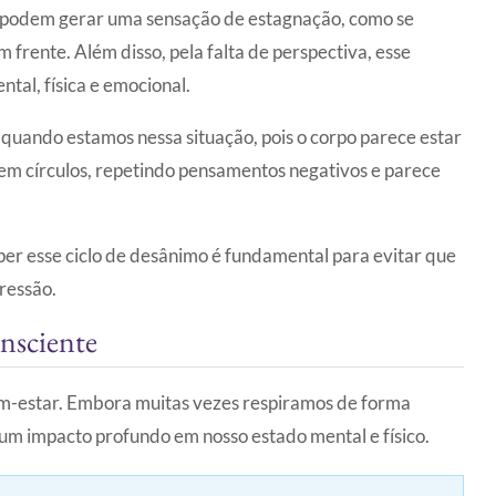
 podem gerar uma sensação de estagnação, como se
frente. Além disso, pela falta de perspectiva, esse
al, física e emocional.
uando estamos nessa situação, pois o corpo parece estar
em círculos, repetindo pensamentos negativos e parece
er esse ciclo de desânimo é fundamental para evitar que
ressão.
nsciente
em-estar. Embora muitas vezes respiramos de forma
um impacto profundo em nosso estado mental e físico.