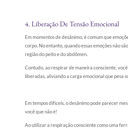
4. Liberação De Tensão Emocional
Em momentos de desânimo, é comum que emoções 
corpo. No entanto, quando essas emoções não são 
região do peito e do abdômen.
Contudo, ao respirar de maneira consciente, você
liberadas, aliviando a carga emocional que pesa s
Em tempos difíceis, o desânimo pode parecer mes
você que não é!
Ao utilizar a respiração consciente como uma fe