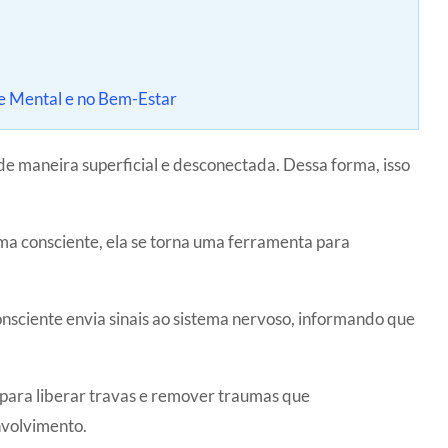
de Mental e no Bem-Estar
 maneira superficial e desconectada. Dessa forma, isso
rma consciente, ela se torna uma ferramenta para
onsciente envia sinais ao sistema nervoso, informando que
 para liberar travas e remover traumas que
nvolvimento.