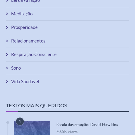
Lei da Atração
Meditação
Prosperidade
Relacionamentos
Respiração Consciente
Sono
Vida Saudável
TEXTOS MAIS QUERIDOS
1
Escala das emoções David Hawkins
70,5K views