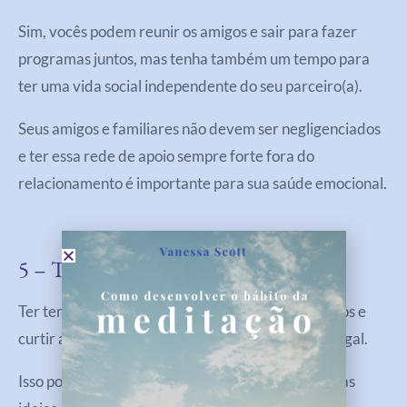
Sim, vocês podem reunir os amigos e sair para fazer
programas juntos, mas tenha também um tempo para
ter uma vida social independente do seu parceiro(a).
Seus amigos e familiares não devem ser negligenciados
e ter essa rede de apoio sempre forte fora do
relacionamento é importante para sua saúde emocional.
5 – Tempo De Qualidade Com Você
Ter tempo a sós para contemplar seus pensamentos e
curtir a sua própria companhia também é muito legal.
Isso pode gerar boas reflexões, relaxamento, novas