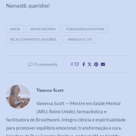
Namastê, queridos!
AMOR
AMOR PRÓPRIO
PURA ENERGIA POSITIVA
RELACIONAMENTO SAUDÁVEL
VANESSA SCOTT
0 comments
0
Vanessa Scott
Vanessa Scott — Mestre em Saúde Mental
(ARU, Reino Unido), farmacêutica e
facilitadora de Breathwork. Integro ciência e espiritualidade
para promover equilíbrio emocional, transformação e cura.