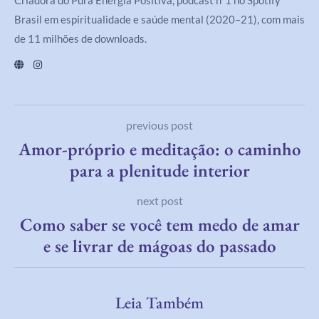
Criadora do Pura Energia Positiva, podcast nº1 no Spotify
Brasil em espiritualidade e saúde mental (2020–21), com mais
de 11 milhões de downloads.
previous post
Amor-próprio e meditação: o caminho
para a plenitude interior
next post
Como saber se você tem medo de amar
e se livrar de mágoas do passado
Leia Também