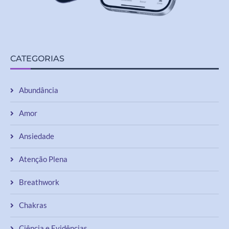
CATEGORIAS
Abundância
Amor
Ansiedade
Atenção Plena
Breathwork
Chakras
Ciência e Evidências