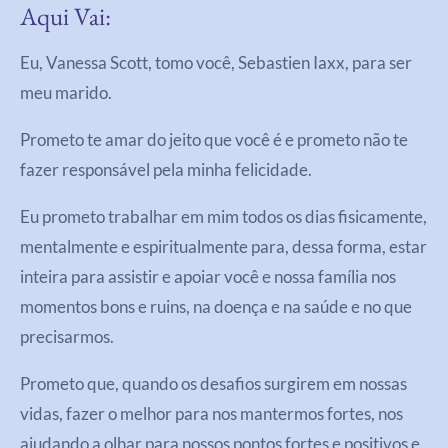
Aqui Vai:
Eu, Vanessa Scott, tomo você, Sebastien Iaxx, para ser
meu marido.
Prometo te amar do jeito que você é e prometo não te
fazer responsável pela minha felicidade.
Eu prometo trabalhar em mim todos os dias fisicamente,
mentalmente e espiritualmente para, dessa forma, estar
inteira para assistir e apoiar você e nossa família nos
momentos bons e ruins, na doença e na saúde e no que
precisarmos.
Prometo que, quando os desafios surgirem em nossas
vidas, fazer o melhor para nos mantermos fortes, nos
ajudando a olhar para nossos pontos fortes e positivos e