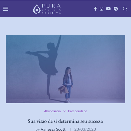
Abundância
Prosperidade
Sua visão de si determina seu sucesso
by
Vanessa Scott
23/03/2023