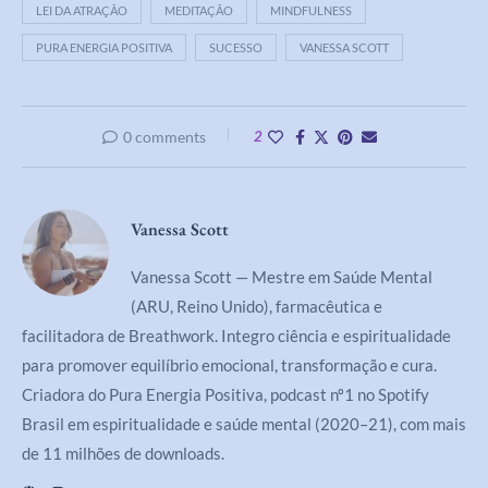
LEI DA ATRAÇÃO
MEDITAÇÃO
MINDFULNESS
PURA ENERGIA POSITIVA
SUCESSO
VANESSA SCOTT
0 comments
2
Vanessa Scott
Vanessa Scott — Mestre em Saúde Mental
(ARU, Reino Unido), farmacêutica e
facilitadora de Breathwork. Integro ciência e espiritualidade
para promover equilíbrio emocional, transformação e cura.
Criadora do Pura Energia Positiva, podcast nº1 no Spotify
Brasil em espiritualidade e saúde mental (2020–21), com mais
de 11 milhões de downloads.