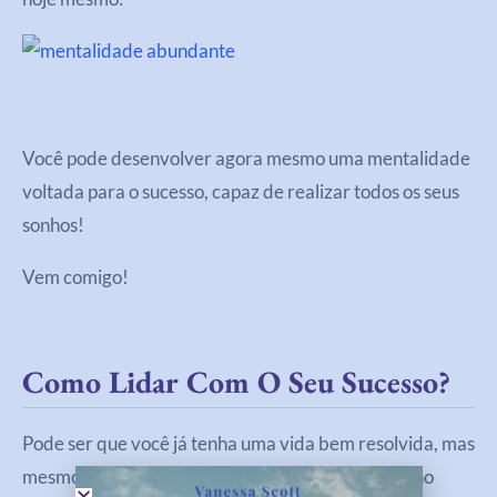
Você pode desenvolver agora mesmo uma mentalidade
voltada para o sucesso, capaz de realizar todos os seus
sonhos!
Vem comigo!
Como Lidar Com O Seu Sucesso?
Pode ser que você já tenha uma vida bem resolvida, mas
mesmo assim, continua manifestando a escassez no