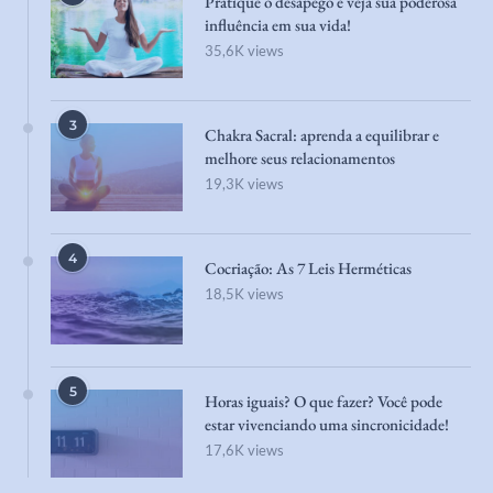
35,6K views
3
Chakra Sacral: aprenda a equilibrar e
melhore seus relacionamentos
19,3K views
4
Cocriação: As 7 Leis Herméticas
18,5K views
5
Horas iguais? O que fazer? Você pode
estar vivenciando uma sincronicidade!
17,6K views