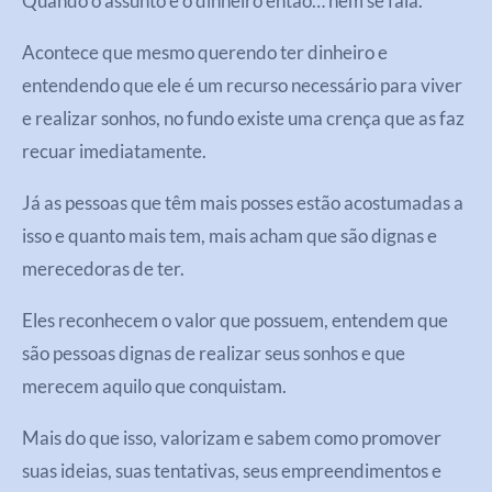
Quando o assunto é o dinheiro então… nem se fala.
Acontece que mesmo querendo ter dinheiro e
entendendo que ele é um recurso necessário para viver
e realizar sonhos, no fundo existe uma crença que as faz
recuar imediatamente.
Já as pessoas que têm mais posses estão acostumadas a
isso e quanto mais tem, mais acham que são dignas e
merecedoras de ter.
Eles reconhecem o valor que possuem, entendem que
são pessoas dignas de realizar seus sonhos e que
merecem aquilo que conquistam.
Mais do que isso, valorizam e sabem como promover
suas ideias, suas tentativas, seus empreendimentos e