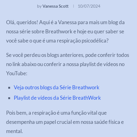
by
Vanessa Scott
10/07/2024
Olá, queridos! Aqui é a Vanessa para mais um blog da
nossa série sobre Breathwork e hoje eu quer saber se
você sabe o que é uma respiração psicodélica?
Se você perdeu os blogs anteriores, pode conferir todos
no link abaixo ou conferir a nossa playlist de vídeos no
YouTube:
Veja outros blogs da Série Breathwork
Playlist de vídeos da Série BreathWork
Pois bem, a respiração é uma função vital que
desempenha um papel crucial em nossa saúde física e
mental.