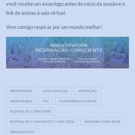
você recebe um aviso logo antes do início da sessão e o
link de acesso à sala virtual.
Vem comigo respirar por um mundo melhor!
BREATHWORK
LEI DA ATRAÇÃO
MEDITAÇÃO
MINDFULNESS
PEP
PURA ENERGIA POSITIVA
RESPIRAÇÃO CONSCIENTE
RESPIRAÇÃO CONSCIENTE E CONECTADA
RESPIRAR CONSCIENTE
VANESSA SCOTT