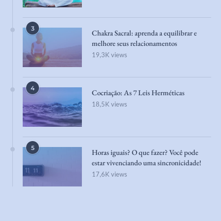
3
Chakra Sacral: aprenda a equilibrar e
melhore seus relacionamentos
19,3K views
4
Cocriação: As 7 Leis Herméticas
18,5K views
5
Horas iguais? O que fazer? Você pode
estar vivenciando uma sincronicidade!
17,6K views