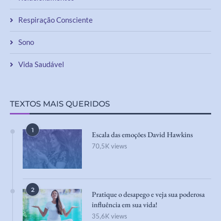
Respiração Consciente
Sono
Vida Saudável
TEXTOS MAIS QUERIDOS
1
Escala das emoções David Hawkins
70,5K views
2
Pratique o desapego e veja sua poderosa
influência em sua vida!
35,6K views