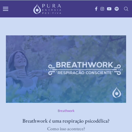
Breathwork
Breathwork é uma respiração psicodélica?
Como isso acontece?