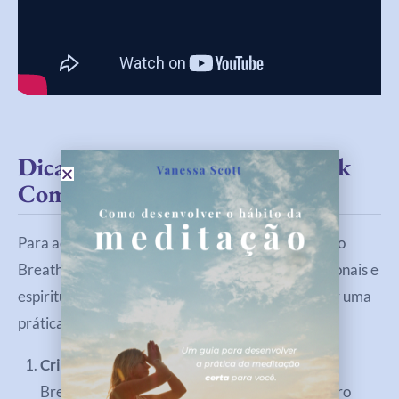
Dicas Para Praticar Breathwork
Com Segurança E Eficácia
Para aqueles que estão interessados em explorar o
Breathwork e obter todos estes benefícios emocionais e
espirituais, aqui estão algumas dicas para garantir uma
prática segura e eficaz:
Crie um ambiente confortável
: pratique
Breathwork em um ambiente tranquilo e seguro