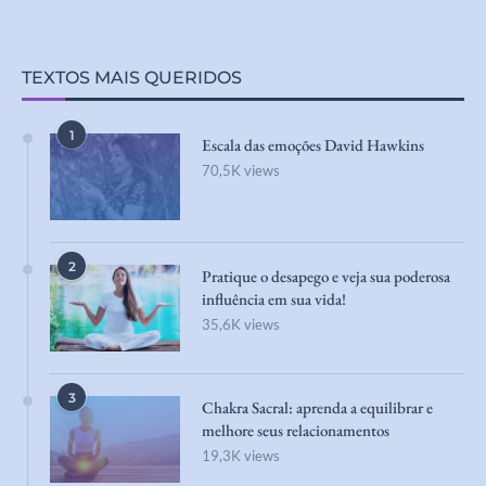
TEXTOS MAIS QUERIDOS
1
Escala das emoções David Hawkins
70,5K views
2
Pratique o desapego e veja sua poderosa
influência em sua vida!
35,6K views
3
Chakra Sacral: aprenda a equilibrar e
melhore seus relacionamentos
19,3K views