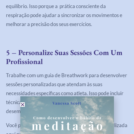
equilíbrio. Isso porque a prática consciente da
respiração pode ajudar a sincronizar os movimentos e
melhorar a precisão dos seus exercícios.
5 – Personalize Suas Sessões Com Um
Profissional
Trabalhe com um guia de Breathwork para desenvolver
sessões personalizadas que atendam às suas
necessidades específicas como atleta. Isso pode incluir
técnicas avançadas e ajustes baseados em seu
desempenho e feedback.
Você pode marcar sua sessão individual e personalizada