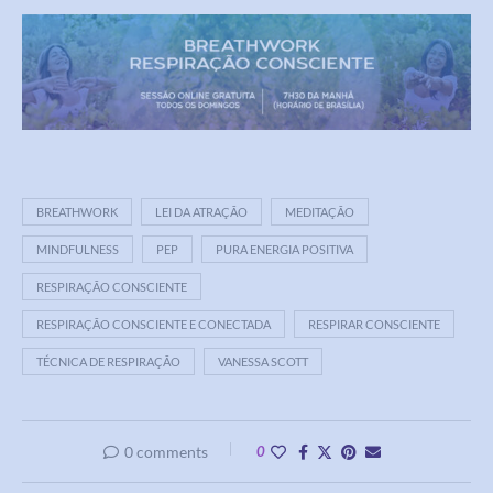
BREATHWORK
LEI DA ATRAÇÃO
MEDITAÇÃO
MINDFULNESS
PEP
PURA ENERGIA POSITIVA
RESPIRAÇÃO CONSCIENTE
RESPIRAÇÃO CONSCIENTE E CONECTADA
RESPIRAR CONSCIENTE
TÉCNICA DE RESPIRAÇÃO
VANESSA SCOTT
0 comments
0