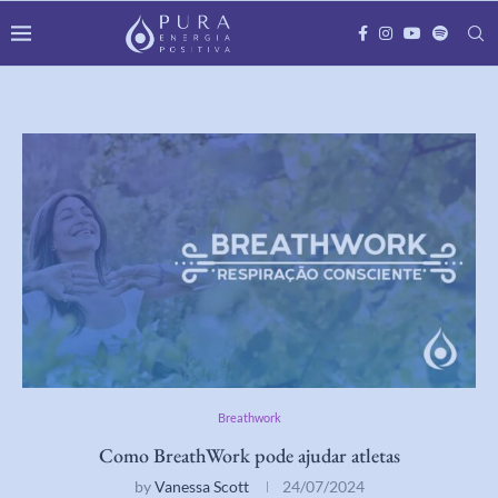
Breathwork
Como BreathWork pode ajudar atletas
by
Vanessa Scott
24/07/2024