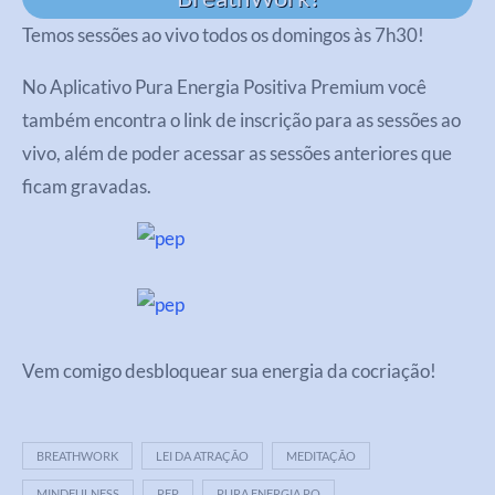
Temos sessões ao vivo todos os domingos às 7h30!
No Aplicativo Pura Energia Positiva Premium você
também encontra o link de inscrição para as sessões ao
vivo, além de poder acessar as sessões anteriores que
ficam gravadas.
Vem comigo desbloquear sua energia da cocriação!
BREATHWORK
LEI DA ATRAÇÃO
MEDITAÇÃO
MINDFULNESS
PEP
PURA ENERGIA PO