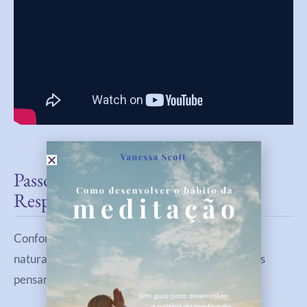
Passo 6: Mantenha O Foco Na
Respiração Consciente
Conforme você pratica a respiração consciente, é
natural que sua mente comece a vagar para outros
pensamentos ou preocupações.