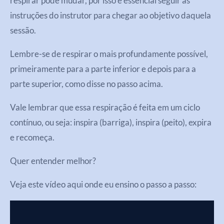
respirar pode mudar, por isso é essencial seguir as
instruções do instrutor para chegar ao objetivo daquela
sessão.
Lembre-se de respirar o mais profundamente possível,
primeiramente para a parte inferior e depois para a
parte superior, como disse no passo acima.
Vale lembrar que essa respiração é feita em um ciclo
contínuo, ou seja: inspira (barriga), inspira (peito), expira
e recomeça.
Quer entender melhor?
Veja este vídeo aqui onde eu ensino o passo a passo: