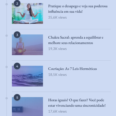
2
Pratique o desapego e veja sua poderosa
influência em sua vida!
35,6K views
3
Chakra Sacral: aprenda a equilibrar e
melhore seus relacionamentos
19,3K views
4
Cocriação: As 7 Leis Herméticas
18,5K views
5
Horas iguais? O que fazer? Você pode
estar vivenciando uma sincronicidade!
17,6K views