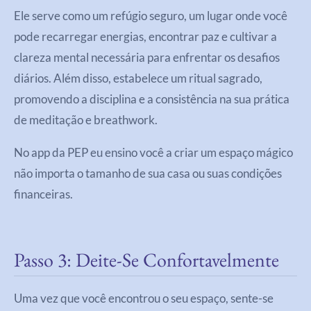
Ele serve como um refúgio seguro, um lugar onde você
pode recarregar energias, encontrar paz e cultivar a
clareza mental necessária para enfrentar os desafios
diários. Além disso, estabelece um ritual sagrado,
promovendo a disciplina e a consistência na sua prática
de meditação e breathwork.
No app da PEP eu ensino você a criar um espaço mágico
não importa o tamanho de sua casa ou suas condições
financeiras.
Passo 3: Deite-Se Confortavelmente
Uma vez que você encontrou o seu espaço, sente-se