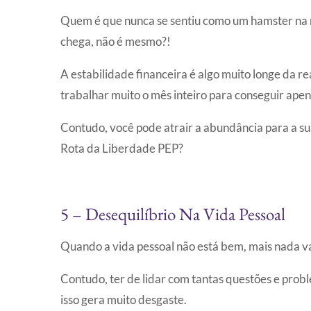
Quem é que nunca se sentiu como um hamster na 
chega, não é mesmo?!
A estabilidade financeira é algo muito longe da r
trabalhar muito o mês inteiro para conseguir apen
Contudo, você pode atrair a abundância para a sua
Rota da Liberdade PEP?
5 – Desequilíbrio Na Vida Pessoal
Quando a vida pessoal não está bem, mais nada vai
Contudo, ter de lidar com tantas questões e pr
isso gera muito desgaste.