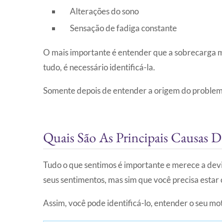
Alterações do sono
Sensação de fadiga constante
O mais importante é entender que a sobrecarga me
tudo, é necessário identificá-la.
Somente depois de entender a origem do problema 
Quais São As Principais Causas 
Tudo o que sentimos é importante e merece a devi
seus sentimentos, mas sim que você precisa estar
Assim, você pode identificá-lo, entender o seu moti