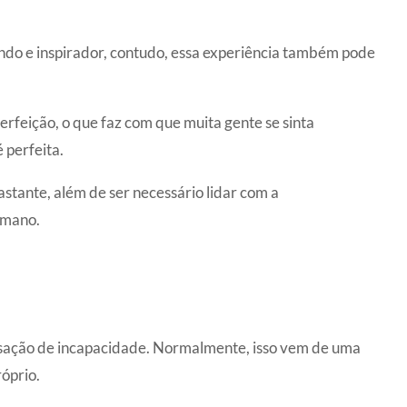
ndo e inspirador, contudo, essa experiência também pode
rfeição, o que faz com que muita gente se sinta
 perfeita.
stante, além de ser necessário lidar com a
umano.
ensação de incapacidade. Normalmente, isso vem de uma
óprio.