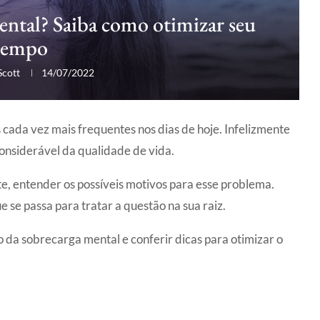
ntal? Saiba como otimizar seu
tempo
Scott
14/07/2022
ada vez mais frequentes nos dias de hoje. Infelizmente
onsiderável da qualidade de vida.
e, entender os possíveis motivos para esse problema.
se passa para tratar a questão na sua raiz.
 da sobrecarga mental e conferir dicas para otimizar o