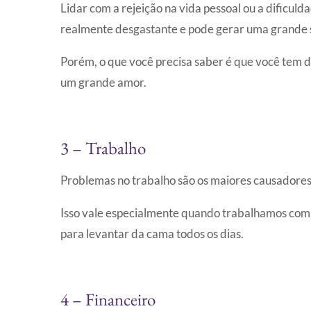
Lidar com a rejeição na vida pessoal ou a dificul
realmente desgastante e pode gerar uma grande 
Porém, o que você precisa saber é que você tem de
um grande amor.
3 – Trabalho
Problemas no trabalho são os maiores causadore
Isso vale especialmente quando trabalhamos com
para levantar da cama todos os dias.
4 – Financeiro