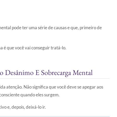
ntal pode ter uma série de causas e que, primeiro de
é que você vai conseguir tratá-lo.
Do Desânimo E Sobrecarga Mental
da atenção. Não significa que você deve se apegar aos
 consciente quando eles surgem.
vo e, depois, deixá-lo ir.