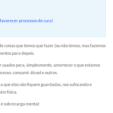
 favorecer processos de cura!
 de coisas que temos que fazer (ou não temos, mas fazemos
entos para depois.
r usados para, simplesmente, amortecer o que estamos
xcesso, consumir álcool e outros.
ra que elas não fiquem guardadas, nos sufocando e
ém física.
 e sobrecarga mental: