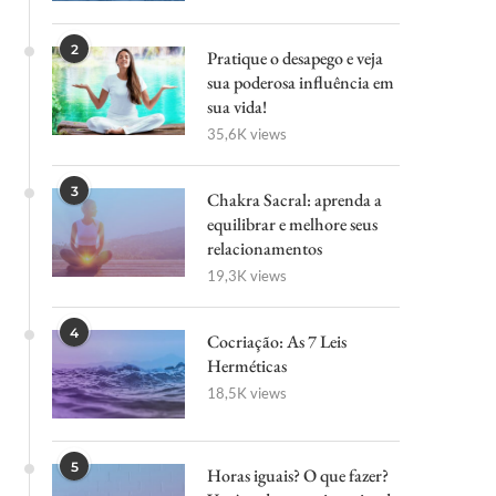
2
Pratique o desapego e veja
sua poderosa influência em
sua vida!
35,6K views
3
Chakra Sacral: aprenda a
equilibrar e melhore seus
relacionamentos
19,3K views
4
Cocriação: As 7 Leis
Herméticas
18,5K views
5
Horas iguais? O que fazer?