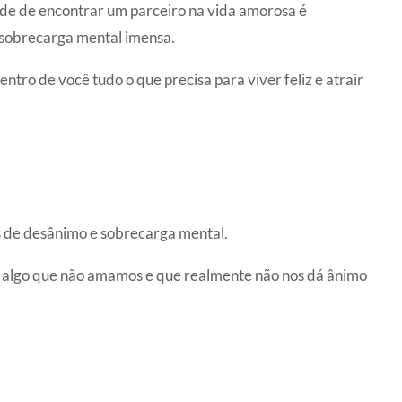
dade de encontrar um parceiro na vida amorosa é
sobrecarga mental imensa.
ntro de você tudo o que precisa para viver feliz e atrair
s de desânimo e sobrecarga mental.
 algo que não amamos e que realmente não nos dá ânimo