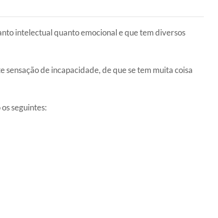
nto intelectual quanto emocional e que tem diversos
e sensação de incapacidade, de que se tem muita coisa
 os seguintes: