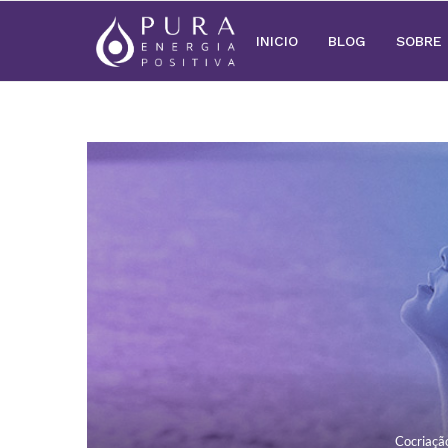
INICIO
BLOG
SOBRE
Cocriaçã