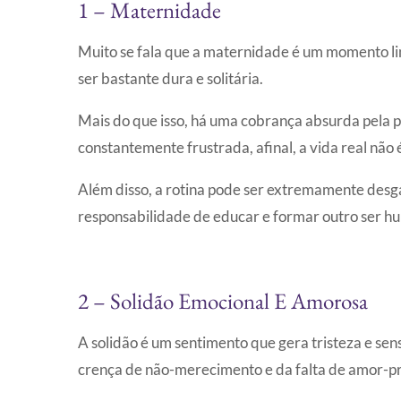
1 – Maternidade
Muito se fala que a maternidade é um momento li
ser bastante dura e solitária.
Mais do que isso, há uma cobrança absurda pela pe
constantemente frustrada, afinal, a vida real não é
Além disso, a rotina pode ser extremamente desga
responsabilidade de educar e formar outro ser h
2 – Solidão Emocional E Amorosa
A solidão é um sentimento que gera tristeza e s
crença de não-merecimento e da falta de amor-pr