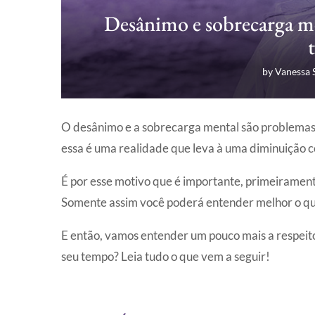
Desânimo e sobrecarga me
by
Vanessa 
O desânimo e a sobrecarga mental são problemas c
essa é uma realidade que leva à uma diminuição c
É por esse motivo que é importante, primeirament
Somente assim você poderá entender melhor o que 
E então, vamos entender um pouco mais a respeito
seu tempo? Leia tudo o que vem a seguir!