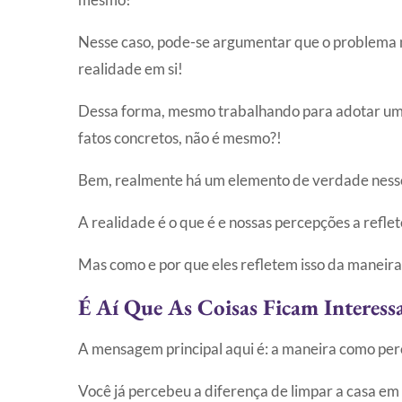
Nesse caso, pode-se argumentar que o problema n
realidade em si!
Dessa forma, mesmo trabalhando para adotar uma 
fatos concretos, não é mesmo?!
Bem, realmente há um elemento de verdade ness
A realidade é o que é e nossas percepções a refl
Mas como e por que eles refletem isso da maneir
É Aí Que As Coisas Ficam Interessa
A mensagem principal aqui é: a maneira como perc
Você já percebeu a diferença de limpar a casa e