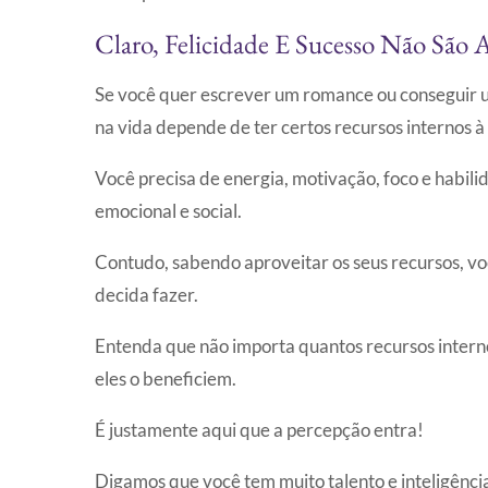
Claro, Felicidade E Sucesso Não São 
Se você quer escrever um romance ou conseguir u
na vida depende de ter certos recursos internos à 
Você precisa de energia, motivação, foco e habili
emocional e social.
Contudo, sabendo aproveitar os seus recursos, v
decida fazer.
Entenda que não importa quantos recursos interno
eles o beneficiem.
É justamente aqui que a percepção entra!
Digamos que você tem muito talento e inteligênc