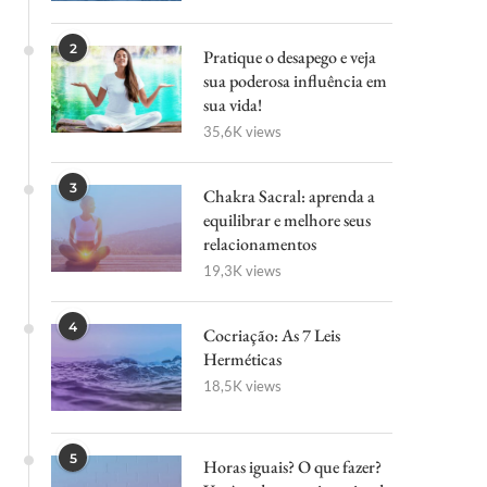
2
Pratique o desapego e veja
sua poderosa influência em
sua vida!
35,6K views
3
Chakra Sacral: aprenda a
equilibrar e melhore seus
relacionamentos
19,3K views
4
Cocriação: As 7 Leis
Herméticas
18,5K views
5
Horas iguais? O que fazer?