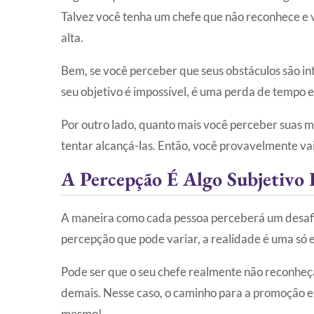
Talvez você tenha um chefe que não reconhece e v
alta.
Bem, se você perceber que seus obstáculos são int
seu objetivo é impossível, é uma perda de tempo 
Por outro lado, quanto mais você perceber suas m
tentar alcançá-las. Então, você provavelmente vai
A Percepção É Algo Subjetivo 
A maneira como cada pessoa perceberá um desafio
percepção que pode variar, a realidade é uma só 
Pode ser que o seu chefe realmente não reconheça 
demais. Nesse caso, o caminho para a promoção e
mesmo!