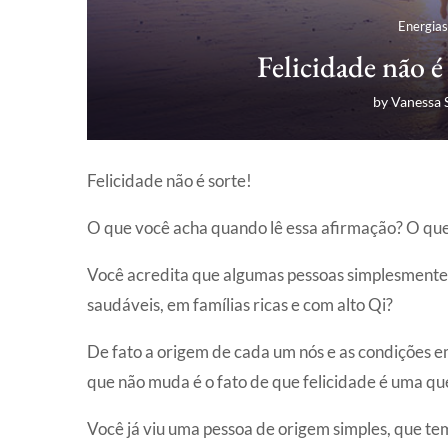
Energias
Felicidade não é
by
Vanessa 
Felicidade não é sorte!
O que você acha quando lê essa afirmação? O qu
Você acredita que algumas pessoas simplesmente 
saudáveis, em famílias ricas e com alto Qi?
De fato a origem de cada um nós e as condições 
que não muda é o fato de que felicidade é uma q
Você já viu uma pessoa de origem simples, que t