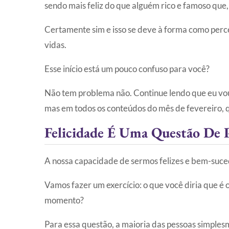
sendo mais feliz do que alguém rico e famoso que, 
Certamente sim e isso se deve à forma como perc
vidas.
Esse início está um pouco confuso para você?
Não tem problema não. Continue lendo que eu vou 
mas em todos os conteúdos do mês de fevereiro, q
Felicidade É Uma Questão De 
A nossa capacidade de sermos felizes e bem-suced
Vamos fazer um exercício: o que você diria que é o
momento?
Para essa questão, a maioria das pessoas simples