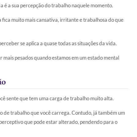
da é a sua percepção do trabalho naquele momento.
ica muito mais cansativa, irritante e trabalhosa do que
rceber se aplica a quase todas as situações da vida.
cer mais pesados quando estamos em um estado mental
ão
cê sente que tem uma carga de trabalho muito alta.
eso de trabalho que você carrega. Contudo, já também um
o perceptivo que pode estar alterado, pendendo para o