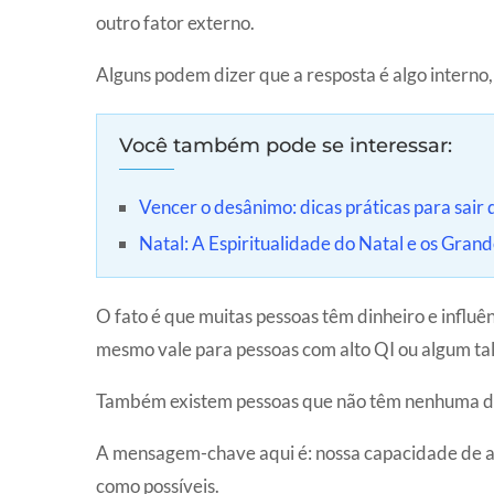
outro fator externo.
Alguns podem dizer que a resposta é algo interno
Você também pode se interessar:
Vencer o desânimo: dicas práticas para sair 
Natal: A Espiritualidade do Natal e os Grand
O fato é que muitas pessoas têm dinheiro e influê
mesmo vale para pessoas com alto QI ou algum tal
Também existem pessoas que não têm nenhuma dess
A mensagem-chave aqui é: nossa capacidade de al
como possíveis.