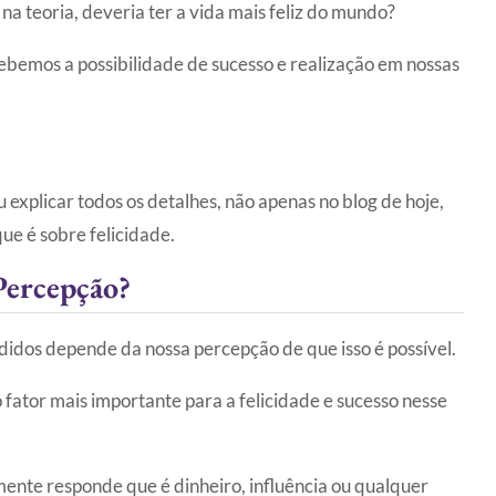
na teoria, deveria ter a vida mais feliz do mundo?
ebemos a possibilidade de sucesso e realização em nossas
explicar todos os detalhes, não apenas no blog de hoje,
ue é sobre felicidade.
Percepção?
idos depende da nossa percepção de que isso é possível.
 fator mais importante para a felicidade e sucesso nesse
mente responde que é dinheiro, influência ou qualquer