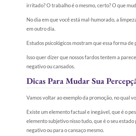
irritado? O trabalho é o mesmo, certo? O que mu
No dia em que você está mal-humorado, a limpeza f
em outro dia.
Estudos psicológicos mostram que essa forma de pe
Isso quer dizer que nossos fardos tentem a pare
negativo ou cansados.
Dicas Para Mudar Sua Percepç
Vamos voltar ao exemplo da promoção, no qual vo
Existe um elemento factual e inegável, que é o p
elemento subjetivo nisso tudo, que é o seu estad
negativo ou para o cansaço mesmo.