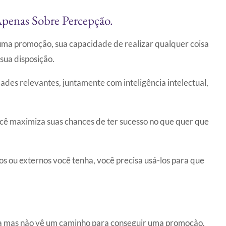
Apenas Sobre Percepção.
ma promoção, sua capacidade de realizar qualquer coisa
sua disposição.
dades relevantes, juntamente com inteligência intelectual,
ocê maximiza suas chances de ter sucesso no que quer que
s ou externos você tenha, você precisa usá-los para que
ia mas não vê um caminho para conseguir uma promoção.