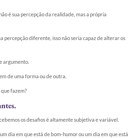
ão é sua percepção da realidade, mas a própria
percepção diferente, isso não seria capaz de alterar os
e argumento.
etem de uma forma ou de outra.
a que fazem?
ntes.
ebemos os desafios é altamente subjetiva e variável.
m um dia em que está de bom-humor ou um dia em que está