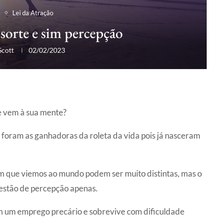
Lei da Atração
 sorte e sim percepção
Scott
02/02/2023
e vem à sua mente?
foram as ganhadoras da roleta da vida pois já nasceram
em que viemos ao mundo podem ser muito distintas, mas o
uestão de percepção apenas.
em um emprego precário e sobrevive com dificuldade