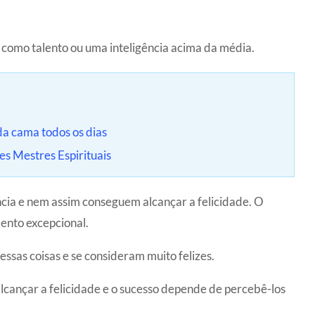
, como talento ou uma inteligência acima da média.
da cama todos os dias
es Mestres Espirituais
ncia e nem assim conseguem alcançar a felicidade. O
ento excepcional.
as coisas e se consideram muito felizes.
cançar a felicidade e o sucesso depende de percebê-los