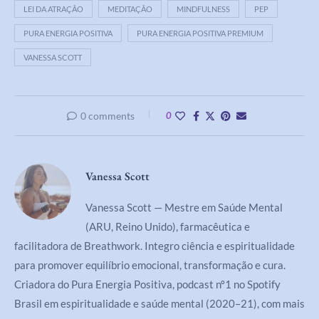
LEI DA ATRAÇÃO
MEDITAÇÃO
MINDFULNESS
PEP
PURA ENERGIA POSITIVA
PURA ENERGIA POSITIVA PREMIUM
VANESSA SCOTT
0 comments
0
Vanessa Scott
Vanessa Scott — Mestre em Saúde Mental
(ARU, Reino Unido), farmacêutica e
facilitadora de Breathwork. Integro ciência e espiritualidade
para promover equilíbrio emocional, transformação e cura.
Criadora do Pura Energia Positiva, podcast nº1 no Spotify
Brasil em espiritualidade e saúde mental (2020–21), com mais