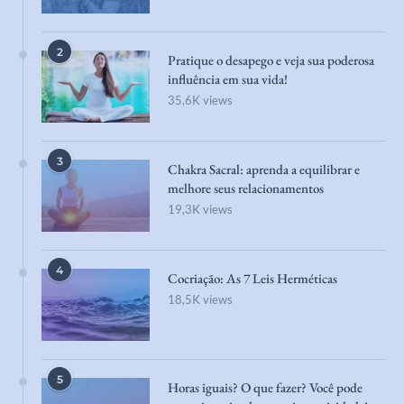
2
Pratique o desapego e veja sua poderosa
influência em sua vida!
35,6K views
3
Chakra Sacral: aprenda a equilibrar e
melhore seus relacionamentos
19,3K views
4
Cocriação: As 7 Leis Herméticas
18,5K views
5
Horas iguais? O que fazer? Você pode