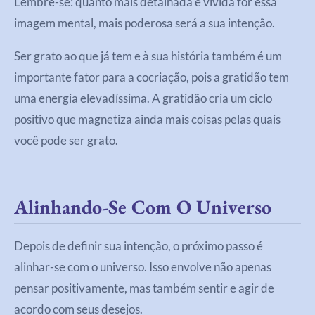
Lembre-se: quanto mais detalhada e vívida for essa
imagem mental, mais poderosa será a sua intenção.
Ser grato ao que já tem e à sua história também é um
importante fator para a cocriação, pois a gratidão tem
uma energia elevadíssima. A gratidão cria um ciclo
positivo que magnetiza ainda mais coisas pelas quais
você pode ser grato.
Alinhando-Se Com O Universo
Depois de definir sua intenção, o próximo passo é
alinhar-se com o universo. Isso envolve não apenas
pensar positivamente, mas também sentir e agir de
acordo com seus desejos.