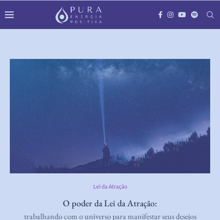
Lei da Atração
O poder da Lei da Atração:
trabalhando com o universo para manifestar seus desejos