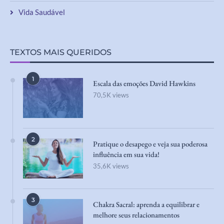
Vida Saudável
TEXTOS MAIS QUERIDOS
1
Escala das emoções David Hawkins
70,5K views
2
Pratique o desapego e veja sua poderosa
influência em sua vida!
35,6K views
3
Chakra Sacral: aprenda a equilibrar e
melhore seus relacionamentos