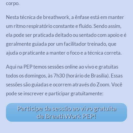
corpo.
N
esta técnica de breathwork, a ênfase está em manter
um ritmo respiratório constante e fluido. Sendo assim,
ela pode ser praticada deitado ou sentado com apoio e é
geralmente guiada por um facilitador treinado, que
ajuda o praticante a manter o foco e a técnica correta.
Aqui na PEP temos sessões online ao vivo e gratuitas
todos os domingos, às 7h30 (horário de Brasília). Essas
sessões são guiadas e ocorrem através do Zoom. Você
pode se inscrever e participar gratuitamente:
Participe da sessão ao vivo gratuita
de BreathWork PEP!