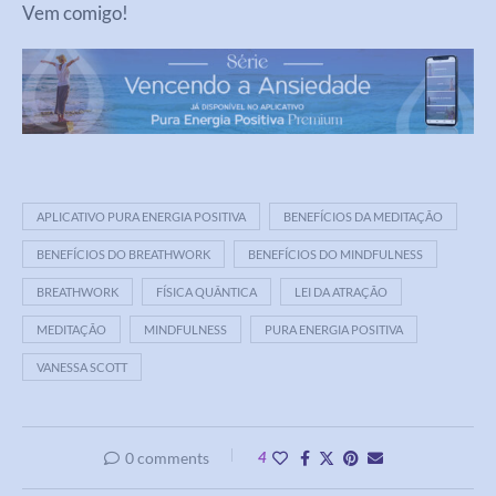
Vem comigo!
APLICATIVO PURA ENERGIA POSITIVA
BENEFÍCIOS DA MEDITAÇÃO
BENEFÍCIOS DO BREATHWORK
BENEFÍCIOS DO MINDFULNESS
BREATHWORK
FÍSICA QUÂNTICA
LEI DA ATRAÇÃO
MEDITAÇÃO
MINDFULNESS
PURA ENERGIA POSITIVA
VANESSA SCOTT
0 comments
4