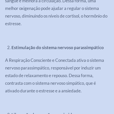
sangue e melhora a circulação. Dessa forma, uma
melhor oxigenação pode ajudar a regular o sistema
nervoso, diminuindo os níveis de cortisol, o hormônio do
estresse.
Estimulação do sistema nervoso parassimpático
A Respiração Consciente e Conectada ativa o sistema
nervoso parassimpático, responsável por induzir um
estado de relaxamento e repouso. Dessa forma,
contrasta com o sistema nervoso simpático, que é
ativado durante o estresse e a ansiedade.