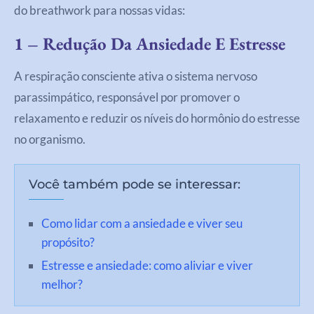
do breathwork para nossas vidas:
1 – Redução Da Ansiedade E Estresse
A respiração consciente ativa o sistema nervoso
parassimpático, responsável por promover o
relaxamento e reduzir os níveis do hormônio do estresse
no organismo.
Você também pode se interessar:
Como lidar com a ansiedade e viver seu
propósito?
Estresse e ansiedade: como aliviar e viver
melhor?