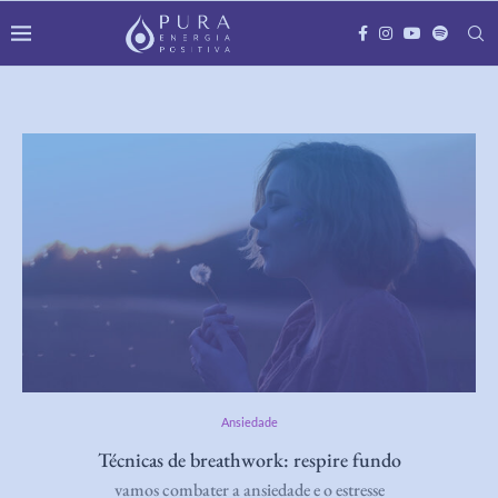
Ansiedade
Técnicas de breathwork: respire fundo
vamos combater a ansiedade e o estresse