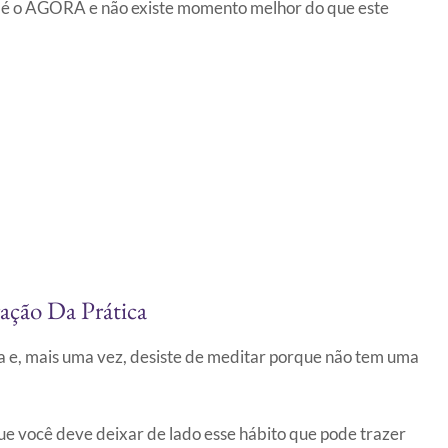
 é o AGORA e não existe momento melhor do que este
ção Da Prática
a e, mais uma vez, desiste de meditar porque não tem uma
que você deve deixar de lado esse hábito que pode trazer