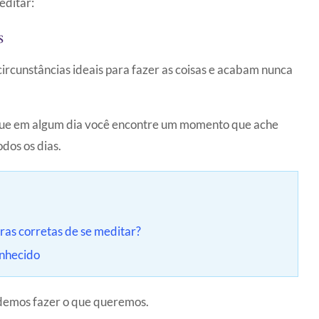
editar:
s
rcunstâncias ideais para fazer as coisas e acabam nunca
que em algum dia você encontre um momento que ache
odos os dias.
ras corretas de se meditar?
onhecido
demos fazer o que queremos.