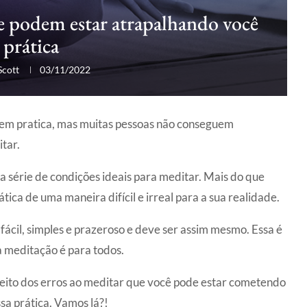
ue podem estar atrapalhando você
 prática
Scott
03/11/2022
uem pratica, mas muitas pessoas não conseguem
tar.
série de condições ideais para meditar. Mais do que
tica de uma maneira difícil e irreal para a sua realidade.
fácil, simples e prazeroso e deve ser assim mesmo. Essa é
 meditação é para todos.
peito dos erros ao meditar que você pode estar cometendo
sa prática. Vamos lá?!