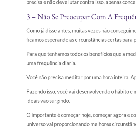
precisa e não deve lutar contra isso, apenas conce
3 – Não Se Preocupar Com A Frequên
Como já disse antes, muitas vezes não conseguim
ficamos esperando as circunstâncias certas para p
Para que tenhamos todos os benefícios que a me
uma frequência diária.
Você não precisa meditar por uma hora inteira. Ap
Fazendo isso, você vai desenvolvendo o hábito e 
ideais vão surgindo.
O importante é começar hoje, começar agora e c
universo vai proporcionando melhores circunstânc