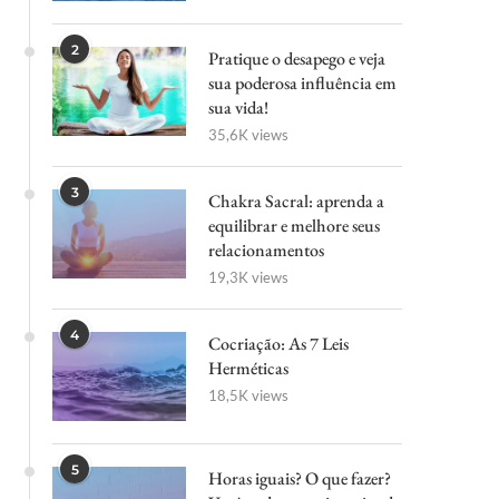
2
Pratique o desapego e veja
sua poderosa influência em
sua vida!
35,6K views
3
Chakra Sacral: aprenda a
equilibrar e melhore seus
relacionamentos
19,3K views
4
Cocriação: As 7 Leis
Herméticas
18,5K views
5
Horas iguais? O que fazer?