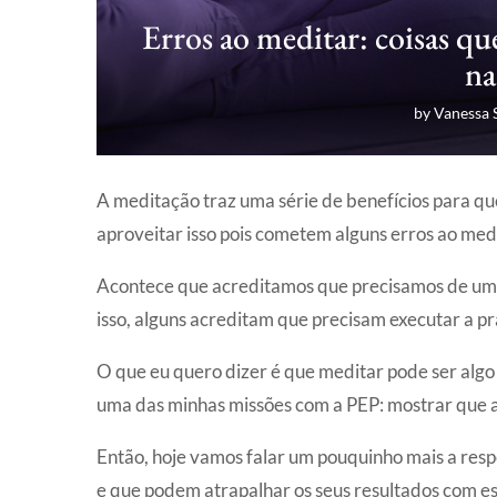
Erros ao meditar: coisas q
na
by
Vanessa 
A meditação traz uma série de benefícios para q
aproveitar isso pois cometem alguns erros ao medi
Acontece que acreditamos que precisamos de uma 
isso, alguns acreditam que precisam executar a prá
O que eu quero dizer é que meditar pode ser algo 
uma das minhas missões com a PEP: mostrar que a
Então, hoje vamos falar um pouquinho mais a res
e que podem atrapalhar os seus resultados com es