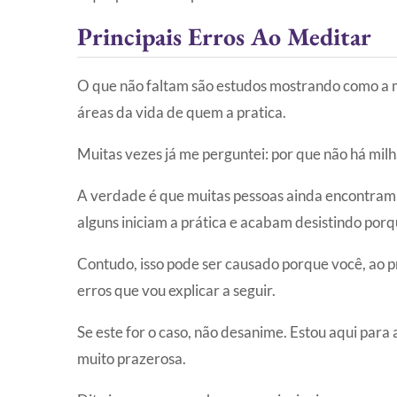
Principais Erros Ao Meditar
O que não faltam são estudos mostrando como a 
áreas da vida de quem a pratica.
Muitas vezes já me perguntei: por que não há mil
A verdade é que muitas pessoas ainda encontram d
alguns iniciam a prática e acabam desistindo porq
Contudo, isso pode ser causado porque você, ao p
erros que vou explicar a seguir.
Se este for o caso, não desanime. Estou aqui para
muito prazerosa.