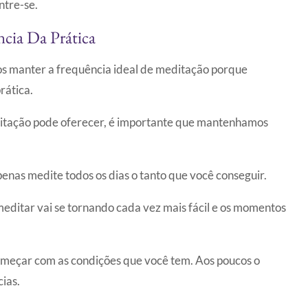
ntre-se.
cia Da Prática
os manter a frequência ideal de meditação porque
rática.
ditação pode oferecer, é importante que mantenhamos
enas medite todos os dias o tanto que você conseguir.
meditar vai se tornando cada vez mais fácil e os momentos
omeçar com as condições que você tem. Aos poucos o
ias.