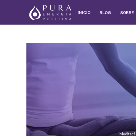
INICIO
BLOG
SOBRE
Meditaçã