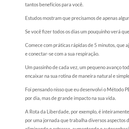
tantos benefícios para você.
Estudos mostram que precisamos de apenas alguns
Se você fizer todos os dias um pouquinho verá que
Comece com práticas rápidas de 5 minutos, que a
e conectar-se com a sua respiração.
Um passinho de cada vez, um pequeno avanço todos
encaixar na sua rotina de maneira natural e simple
Foi pensando nisso que eu desenvolvi o Método PE
por dia, mas de grande impacto na sua vida.
A Rota da Liberdade, por exemplo, é inteirament
por uma jornada que trabalha diversos aspectos d
eliminando o estresse, aumentando o autoconheci