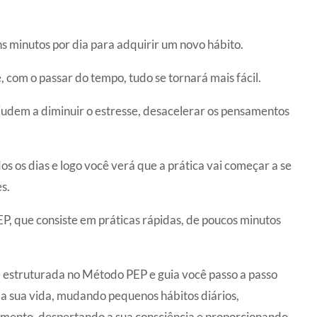
 minutos por dia para adquirir um novo hábito.
, com o passar do tempo, tudo se tornará mais fácil.
judem a diminuir o estresse, desacelerar os pensamentos
 os dias e logo você verá que a prática vai começar a se
s.
P, que consiste em práticas rápidas, de poucos minutos
e estruturada no Método PEP e guia você passo a passo
a sua vida, mudando pequenos hábitos diários,
mento, despertando a sua consciência e proporcionando