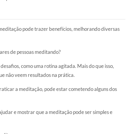
meditação pode trazer benefícios, melhorando diversas
hares de pessoas meditando?
esafios, como uma rotina agitada. Mais do que isso,
ue não veem resultados na prática.
raticar a meditação, pode estar cometendo alguns dos
 ajudar e mostrar que a meditação pode ser simples e