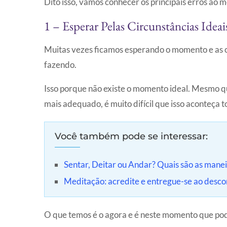
Dito isso, vamos conhecer os principais erros ao m
1 – Esperar Pelas Circunstâncias Ideai
Muitas vezes ficamos esperando o momento e as ci
fazendo.
Isso porque não existe o momento ideal. Mesmo 
mais adequado, é muito difícil que isso aconteça t
Você também pode se interessar:
Sentar, Deitar ou Andar? Quais são as manei
Meditação: acredite e entregue-se ao desc
O que temos é o agora e é neste momento que po