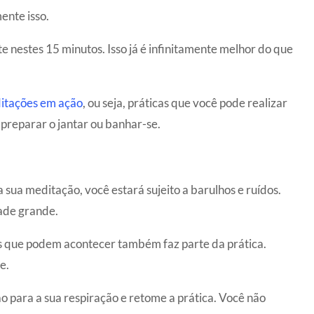
ente isso.
 nestes 15 minutos. Isso já é infinitamente melhor do que
ditações em ação
, ou seja, práticas que você pode realizar
preparar o jantar ou banhar-se.
 sua meditação, você estará sujeito a barulhos e ruídos.
ade grande.
dos que podem acontecer também faz parte da prática.
e.
ão para a sua respiração e retome a prática. Você não