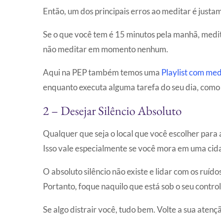
Então, um dos principais erros ao meditar é justam
Se o que você tem é 15 minutos pela manhã, medite
não meditar em momento nenhum.
Aqui na PEP também temos uma
Playlist com me
enquanto executa alguma tarefa do seu dia, como 
2 – Desejar Silêncio Absoluto
Qualquer que seja o local que você escolher para a
Isso vale especialmente se você mora em uma cid
O absoluto silêncio não existe e lidar com os ruí
Portanto, foque naquilo que está sob o seu control
Se algo distrair você, tudo bem. Volte a sua atenç